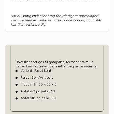
Har du spørgsmål eller brug for yderligere oplysninger?
Tøv ikke med at kontakte vores kundesupport, og vi står
klar til at assistere dig.
Havefliser bruges til gangstier, terrasser m.m. ja
det er kun fantasien der sætter begrænsningerne.
Variant: Faset kant
Farve: Sort/Antrazit
Modulmål: 50 x 25 x 5
Antal m2 pr. palle: 10
Antal stk. pr. palle: 80