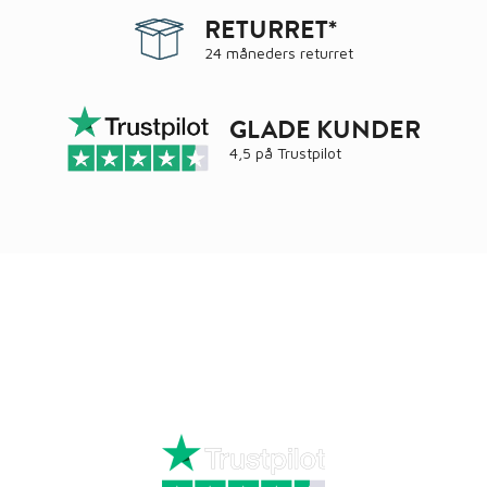
RETURRET*
24 måneders returret
GLADE KUNDER
4,5 på
Trustpilot
Ring
72 34 44 04
Mandag – torsdag kl. 8:00 – 16:00
Fredag kl. 8:00 – 15:30
Skriv til kundeservice