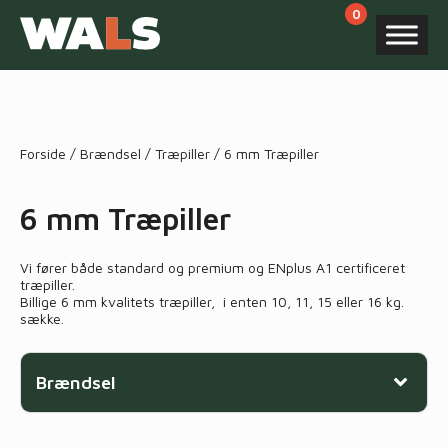
Products
search
Forside
/
Brændsel
/
Træpiller
/ 6 mm Træpiller
6 mm Træpiller
Vi fører både standard og premium og ENplus A1 certificeret
træpiller.
Billige 6 mm kvalitets træpiller, i enten 10, 11, 15 eller 16 kg.
sække.
Brændsel