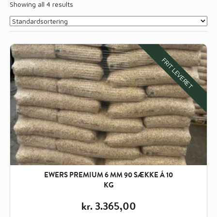
Showing all 4 results
FRIT LEVERET
EWERS PREMIUM 6 MM 90 SÆKKE Á 10
KG
kr.
3.365,00