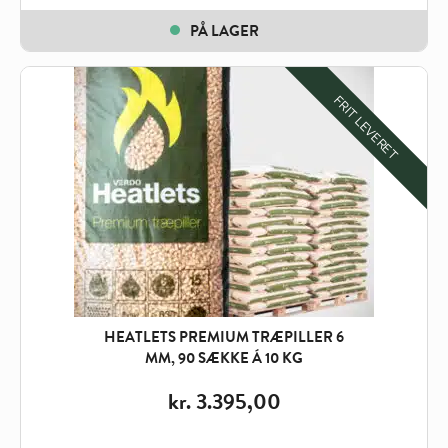
PÅ LAGER
FRIT LEVERET
HEATLETS PREMIUM TRÆPILLER 6
MM, 90 SÆKKE Á 10 KG
kr.
3.395,00