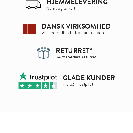
HJEMMELEVERING
Nemt og enkelt
DANSK VIRKSOMHED
Vi sender direkte fra danske lagre
RETURRET*
24 måneders returret
GLADE KUNDER
4,5 på
Trustpilot
Ring
72 34 44 04