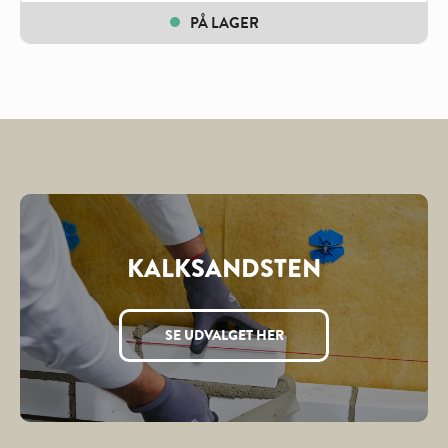
PÅ LAGER
KALKSANDSTEN
SE UDVALGET HER