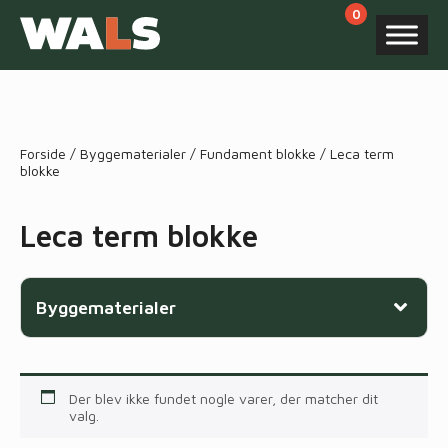
Products
search
Forside
/
Byggematerialer
/
Fundament blokke
/ Leca term
blokke
Leca term blokke
Byggematerialer
Der blev ikke fundet nogle varer, der matcher dit
valg.