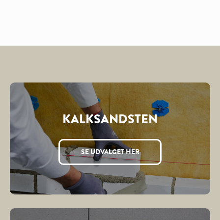
KALKSANDSTEN
SE UDVALGET HER