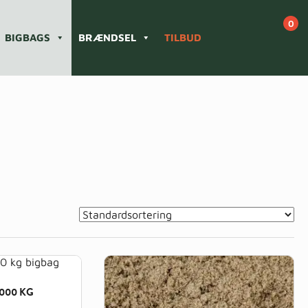
BIGBAGS
BRÆNDSEL
TILBUD
000 KG