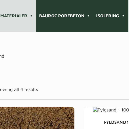
MATERIALER
BAUROC POREBETON
ISOLERING
nd
owing all 4 results
FYLDSAND 1