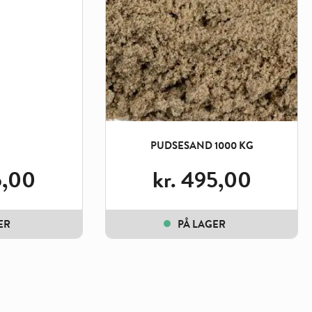
PUDSESAND 1000 KG
,00
kr.
495,00
ER
PÅ LAGER