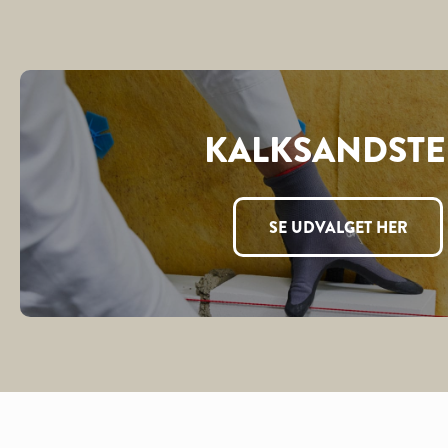
KALKSANDST
SE UDVALGET HER