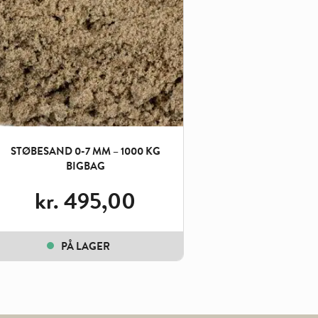
STØBESAND 0-7 MM – 1000 KG
BIGBAG
kr.
495,00
PÅ LAGER