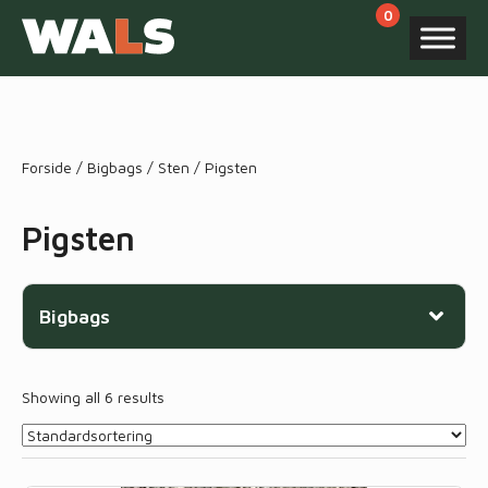
Products
search
Forside
/
Bigbags
/
Sten
/ Pigsten
Pigsten
Bigbags
Showing all 6 results