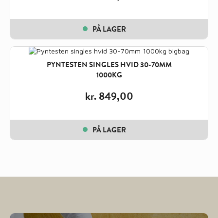
PÅ LAGER
PYNTESTEN SINGLES HVID 30-70MM
1000KG
kr.
849,00
PÅ LAGER