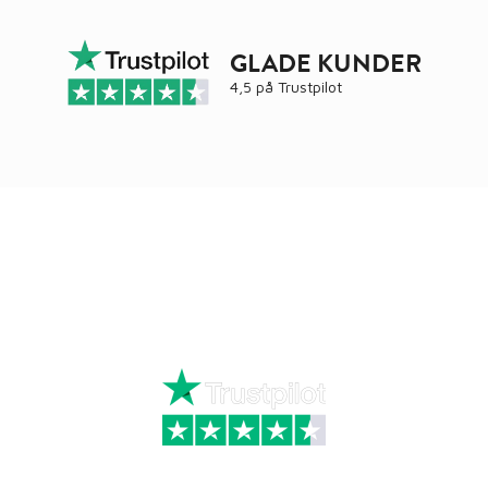
GLADE KUNDER
4,5 på
Trustpilot
Ring
72 34 44 04
Mandag – torsdag kl. 8:00 – 16:00
Fredag kl. 8:00 – 15:30
Skriv til kundeservice