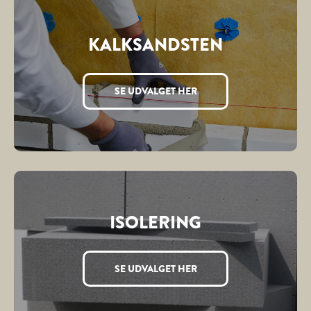
KALKSANDSTEN
SE UDVALGET HER
ISOLERING
SE UDVALGET HER