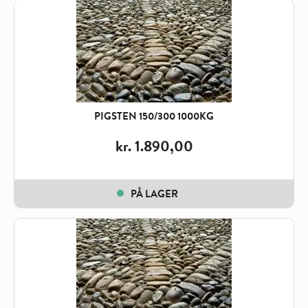
PIGSTEN 150/300 1000KG
kr.
1.890,00
PÅ LAGER