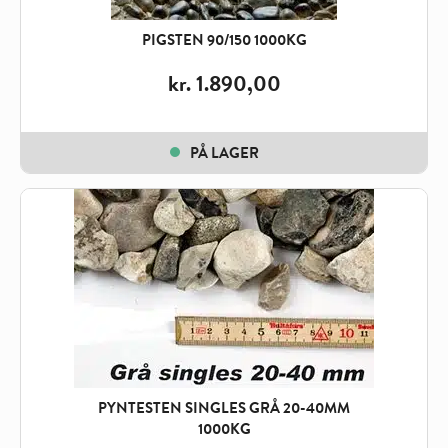
PIGSTEN 90/150 1000KG
kr.
1.890,00
PÅ LAGER
PYNTESTEN SINGLES GRÅ 20-40MM
1000KG