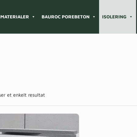
MATERIALER
BAUROC POREBETON
ISOLERING
ser et enkelt resultat