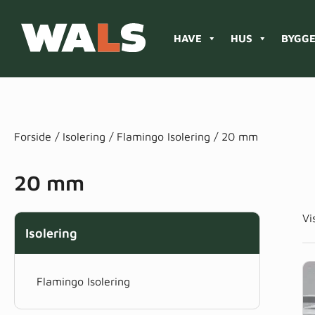
HAVE
HUS
BYGGE
Products
search
Forside
/
Isolering
/
Flamingo Isolering
/ 20 mm
20 mm
Vi
Isolering
Flamingo Isolering