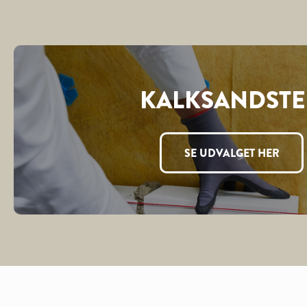
KALKSANDST
SE UDVALGET HER