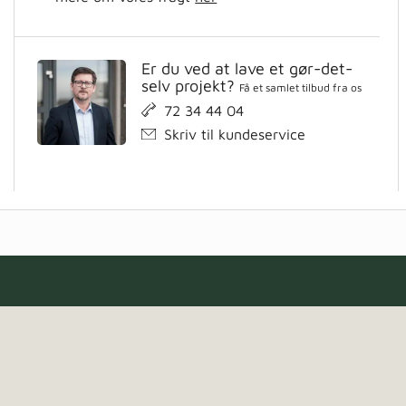
Er du ved at lave et gør-det-
selv projekt?
Få et samlet tilbud fra os
72 34 44 04
Skriv til kundeservice