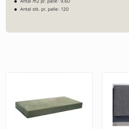
Antal m2 pr. palle: 9,60
Antal stk. pr. palle: 120