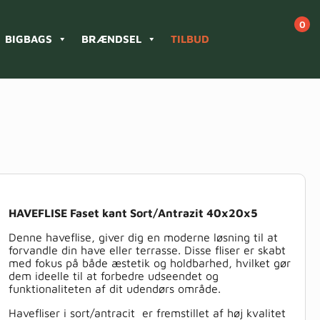
BIGBAGS
BRÆNDSEL
TILBUD
HAVEFLISE Faset kant Sort/Antrazit 40x20x5
Denne haveflise, giver dig en moderne løsning til at
forvandle din have eller terrasse. Disse fliser er skabt
med fokus på både æstetik og holdbarhed, hvilket gør
dem ideelle til at forbedre udseendet og
funktionaliteten af dit udendørs område.
Havefliser i sort/antracit er fremstillet af høj kvalitet