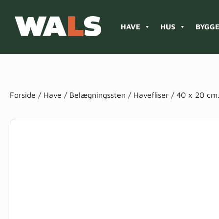
HAVE
HUS
BYGGE
Products
search
Forside
/
Have
/
Belægningssten
/
Havefliser
/
40 x 20 cm