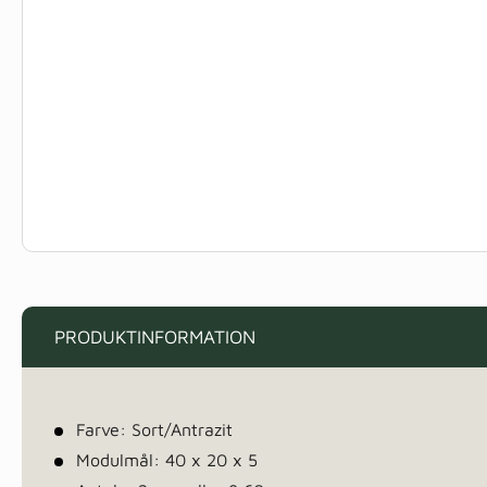
PRODUKTINFORMATION
Farve: Sort/Antrazit
Modulmål: 40 x 20 x 5