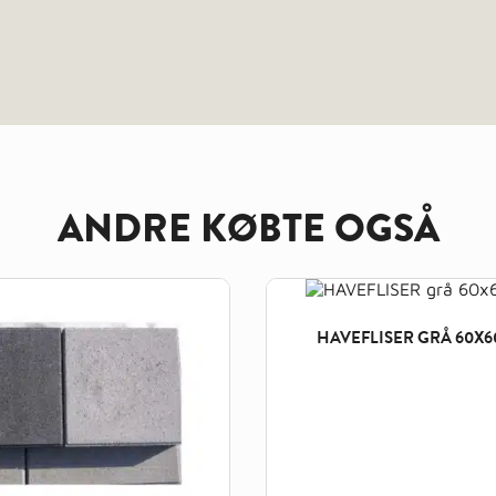
ANDRE KØBTE OGSÅ
HAVEFLISER GRÅ 60X6