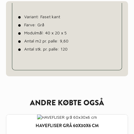
Variant: Faset kant
Farve: Grå
Modulmål: 40 x 20 x 5
Antal m2 pr. palle: 9,60
Antal stk. pr. palle: 120
ANDRE KØBTE OGSÅ
HAVEFLISER GRÅ 60X30X6 CM