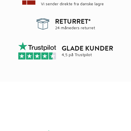
Vi sender direkte fra danske lagre
RETURRET*
24 måneders returret
GLADE KUNDER
4,5 på
Trustpilot
Ring
72 34 44 04
Mandag – torsdag kl. 8:00 – 16:00
Fredag kl. 8:00 – 15:30
Skriv til kundeservice