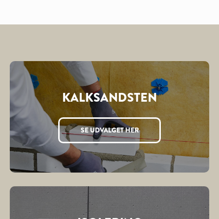
KALKSANDSTEN
SE UDVALGET HER