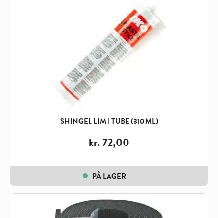
SHINGEL LIM I TUBE (310 ML)
kr.
72,00
PÅ LAGER