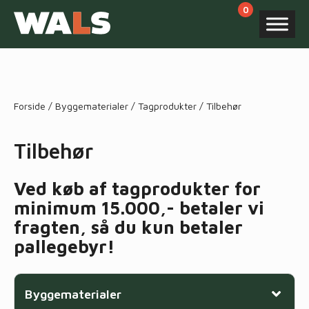
Products
search
Forside
/
Byggematerialer
/
Tagprodukter
/ Tilbehør
Tilbehør
Ved køb af tagprodukter for
minimum 15.000,- betaler vi
fragten, så du kun betaler
pallegebyr!
Byggematerialer