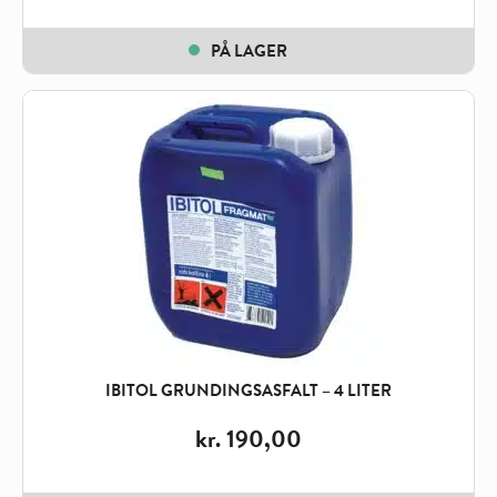
PÅ LAGER
IBITOL GRUNDINGSASFALT – 4 LITER
kr.
190,00