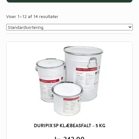
Viser 1–12 af 14 resultater
DURIPIX SP KLÆBEASFALT – 5 KG