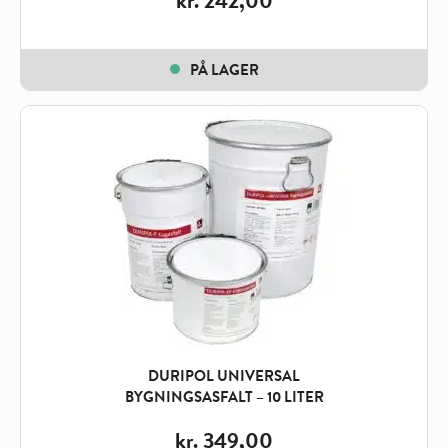
kr.
242,00
PÅ LAGER
DURIPOL UNIVERSAL
BYGNINGSASFALT – 10 LITER
kr.
349,00