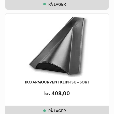
PÅ LAGER
IKO ARMOURVENT KLIPFISK – SORT
kr.
408,00
PÅ LAGER