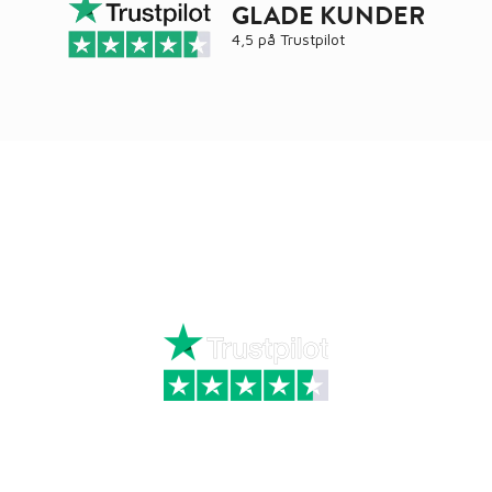
GLADE KUNDER
4,5 på
Trustpilot
Ring
72 34 44 04
Mandag – torsdag kl. 8:00 – 16:00
Fredag kl. 8:00 – 15:30
Skriv til kundeservice
Kategorier
Information