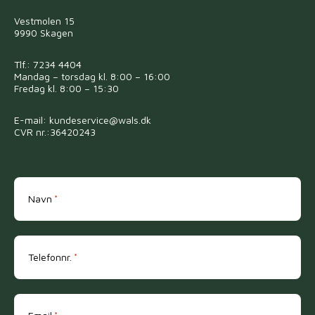
Vestmolen 15
9990 Skagen
Tlf.:
7234 4404
Mandag – torsdag kl. 8:00 – 16:00
Fredag kl. 8:00 – 15:30
E-mail:
kundeservice@wals.dk
CVR nr.:36420243
Navn
*
Telefonnr.
*