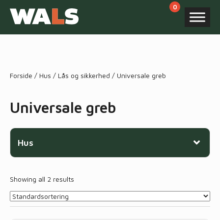
Products
search
Forside
/
Hus
/
Lås og sikkerhed
/ Universale greb
Universale greb
Hus
Showing all 2 results