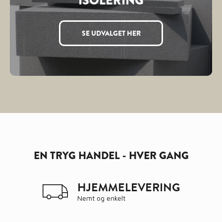
ISOLERING
SE UDVALGET HER
EN TRYG HANDEL - HVER GANG
HJEMMELEVERING
Nemt og enkelt