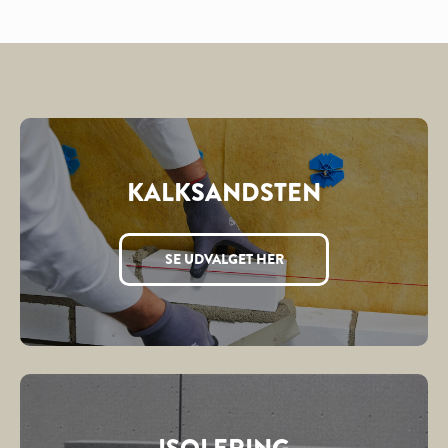
KALKSANDSTEN
SE UDVALGET HER