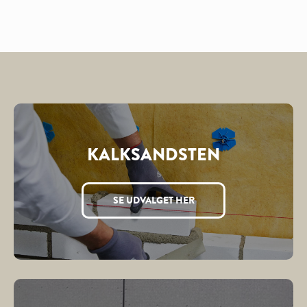
KALKSANDSTEN
SE UDVALGET HER