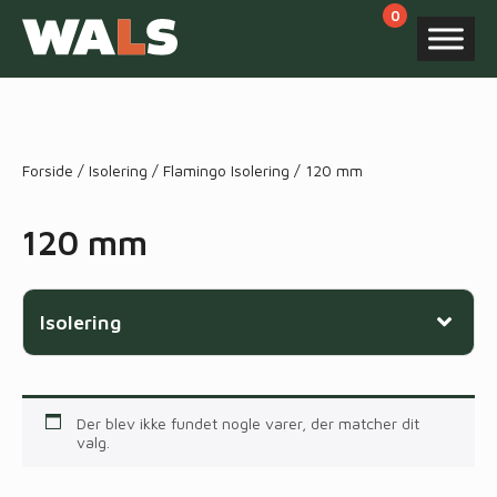
Products
search
Forside
/
Isolering
/
Flamingo Isolering
/ 120 mm
120 mm
Isolering
Der blev ikke fundet nogle varer, der matcher dit
valg.