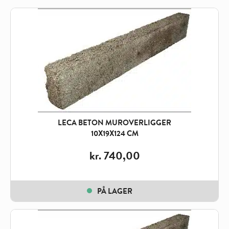
LECA BETON MUROVERLIGGER
10X19X124 CM
kr.
740,00
PÅ LAGER