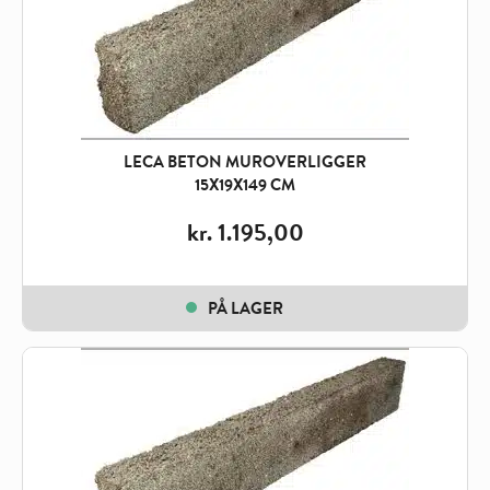
LECA BETON MUROVERLIGGER
15X19X149 CM
kr.
1.195,00
PÅ LAGER