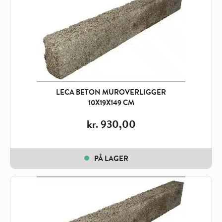
LECA BETON MUROVERLIGGER
10X19X149 CM
kr.
930,00
PÅ LAGER