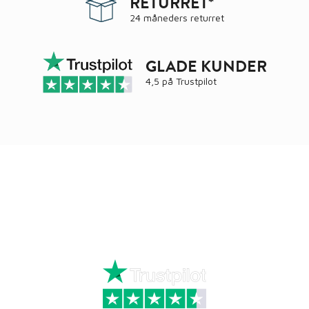
RETURRET*
24 måneders returret
GLADE KUNDER
4,5 på
Trustpilot
Ring
72 34 44 04
Mandag – torsdag kl. 8:00 – 16:00
Fredag kl. 8:00 – 15:30
Skriv til kundeservice