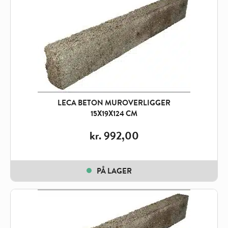
LECA BETON MUROVERLIGGER
15X19X124 CM
kr.
992,00
PÅ LAGER