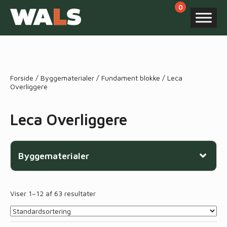
Products
search
Forside
/
Byggematerialer
/
Fundament blokke
/ Leca
Overliggere
Leca Overliggere
Byggematerialer
Viser 1–12 af 63 resultater