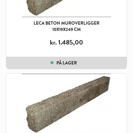
LECA BETON MUROVERLIGGER
10X19X249 CM
kr.
1.485,00
PÅ LAGER