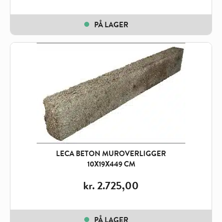
PÅ LAGER
LECA BETON MUROVERLIGGER
10X19X449 CM
kr.
2.725,00
PÅ LAGER