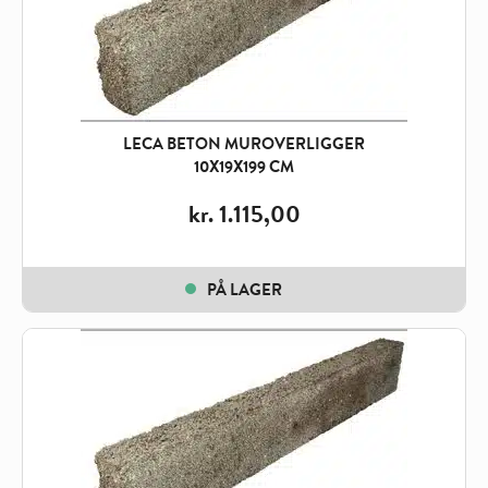
LECA BETON MUROVERLIGGER
10X19X199 CM
kr.
1.115,00
PÅ LAGER