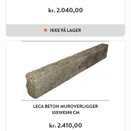
kr.
2.040,00
IKKE PÅ LAGER
LECA BETON MUROVERLIGGER
10X19X399 CM
kr.
2.410,00