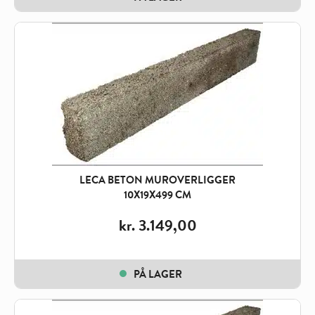
LECA BETON MUROVERLIGGER
10X19X499 CM
kr.
3.149,00
PÅ LAGER