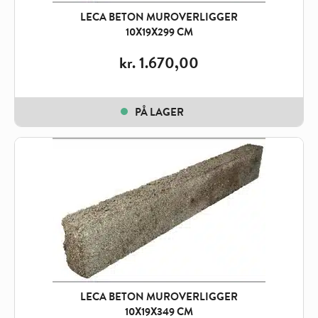
LECA BETON MUROVERLIGGER
10X19X299 CM
kr.
1.670,00
PÅ LAGER
LECA BETON MUROVERLIGGER
10X19X349 CM