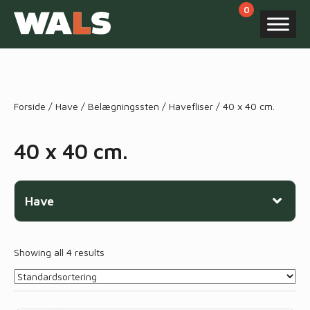
Products
search
Forside
/
Have
/
Belægningssten
/
Havefliser
/ 40 x 40 cm.
40 x 40 cm.
Have
Showing all 4 results