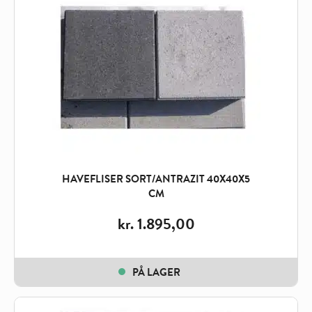
kr. 1.995,00
HAVEFLISER SORT/ANTRAZIT 40X40X5
CM
kr.
1.895,00
PÅ LAGER