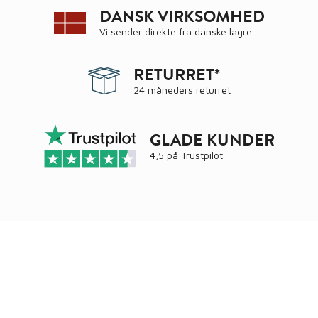
DANSK VIRKSOMHED
Vi sender direkte fra danske lagre
RETURRET*
24 måneders returret
GLADE KUNDER
4,5 på
Trustpilot
Ring
72 34 44 04
Mandag – torsdag kl. 8:00 – 16:00
Fredag kl. 8:00 – 15:30