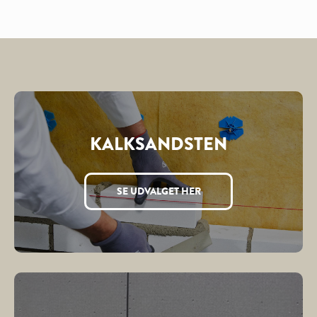
kr. 1.995,00
KALKSANDSTEN
SE UDVALGET HER