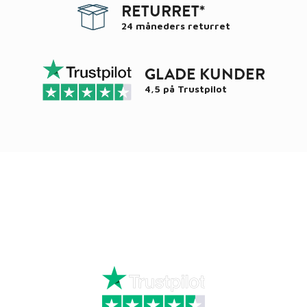
RETURRET*
24 måneders returret
GLADE KUNDER
4,5 på
Trustpilot
Ring
72 34 44 04
Mandag – torsdag kl. 8:00 – 16:00
Fredag kl. 8:00 – 15:30
Skriv til kundeservice