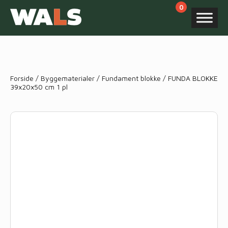
Products
search
Forside
/
Byggematerialer
/
Fundament blokke
/ FUNDA BLOKKE
39x20x50 cm 1 pl