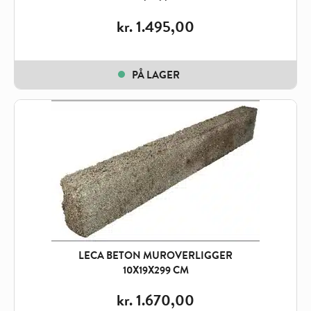
kr.
1.495,00
PÅ LAGER
LECA BETON MUROVERLIGGER
10X19X299 CM
kr.
1.670,00