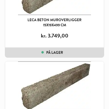
LECA BETON MUROVERLIGGER
15X19X499 CM
kr.
3.749,00
PÅ LAGER