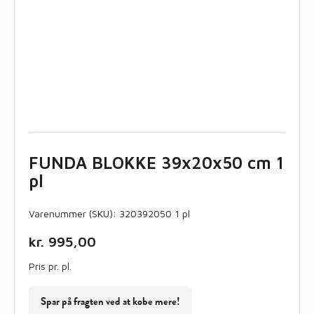
FUNDA BLOKKE 39x20x50 cm 1
pl
Varenummer (SKU):
320392050 1 pl
kr.
995,00
Pris pr. pl.
Spar på fragten ved at købe mere!