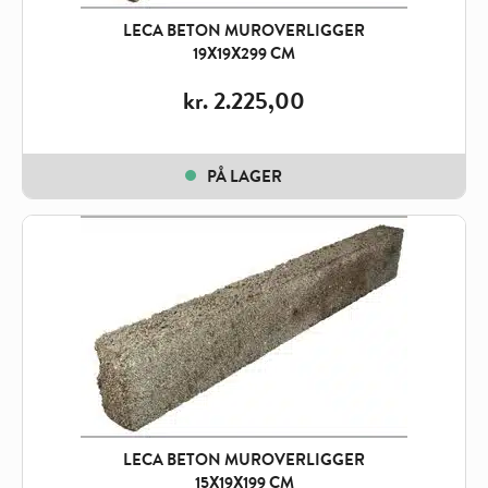
LECA BETON MUROVERLIGGER
19X19X299 CM
kr.
2.225,00
PÅ LAGER
LECA BETON MUROVERLIGGER
15X19X199 CM