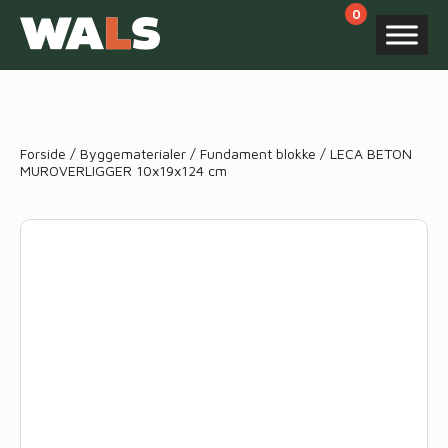
Products
search
Forside
/
Byggematerialer
/
Fundament blokke
/ LECA BETON
MUROVERLIGGER 10x19x124 cm