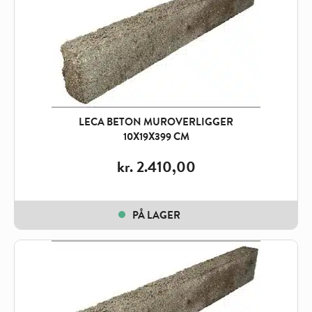
LECA BETON MUROVERLIGGER
10X19X399 CM
kr.
2.410,00
PÅ LAGER