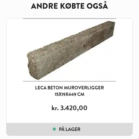
ANDRE KØBTE OGSÅ
LECA BETON MUROVERLIGGER
15X19X449 CM
kr.
3.420,00
PÅ LAGER