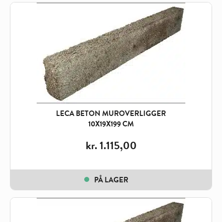
LECA BETON MUROVERLIGGER
10X19X199 CM
kr.
1.115,00
PÅ LAGER