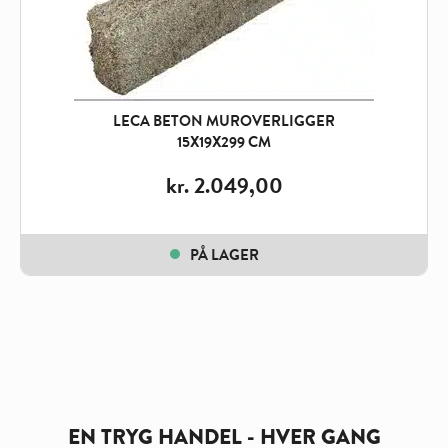
LECA BETON MUROVERLIGGER
15X19X299 CM
kr.
2.049,00
PÅ LAGER
EN TRYG HANDEL - HVER GANG