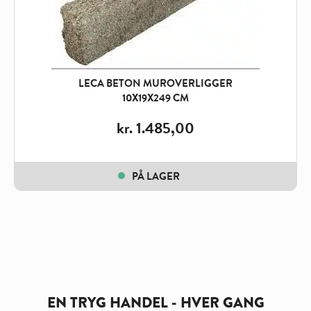
LECA BETON MUROVERLIGGER
10X19X249 CM
kr.
1.485,00
PÅ LAGER
EN TRYG HANDEL - HVER GANG