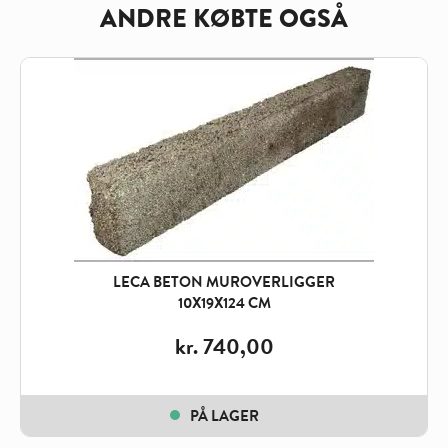
ANDRE KØBTE OGSÅ
LECA BETON MUROVERLIGGER
10X19X124 CM
kr.
740,00
PÅ LAGER