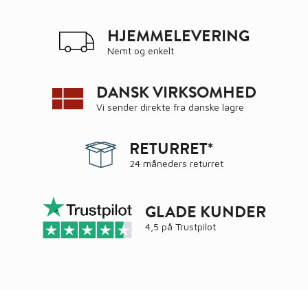
HJEMMELEVERING
Nemt og enkelt
DANSK VIRKSOMHED
Vi sender direkte fra danske lagre
RETURRET*
24 måneders returret
GLADE KUNDER
4,5 på
Trustpilot