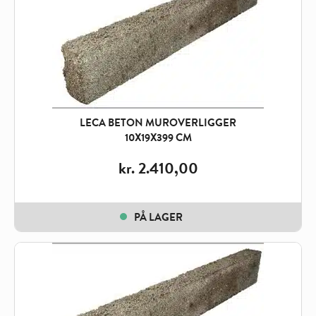
LECA BETON MUROVERLIGGER
10X19X399 CM
kr.
2.410,00
PÅ LAGER