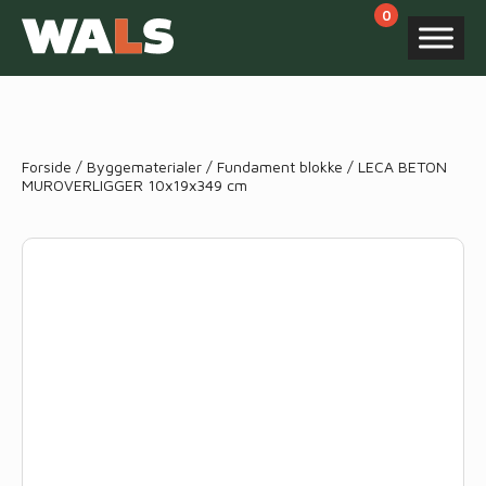
Products
search
Forside
/
Byggematerialer
/
Fundament blokke
/ LECA BETON
MUROVERLIGGER 10x19x349 cm