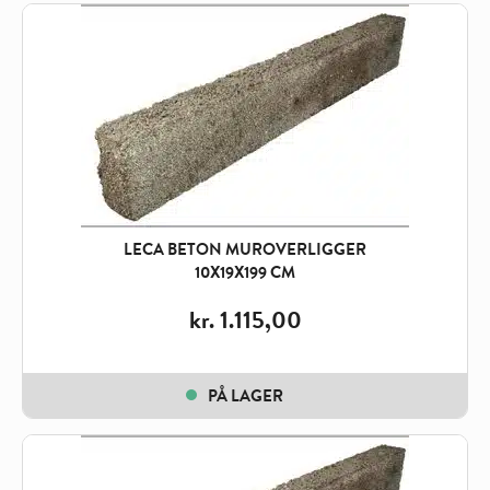
LECA BETON MUROVERLIGGER
10X19X199 CM
kr.
1.115,00
PÅ LAGER