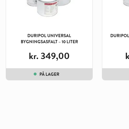
DURIPOL UNIVERSAL
DURIPOL
BYGNINGSASFALT – 10 LITER
kr.
349,00
k
PÅ LAGER