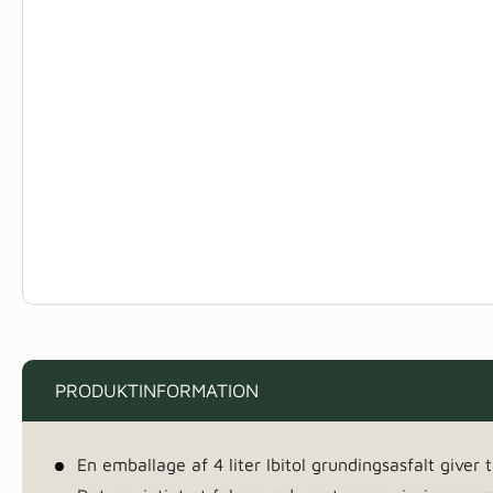
PRODUKTINFORMATION
En emballage af 4 liter Ibitol grundingsasfalt give