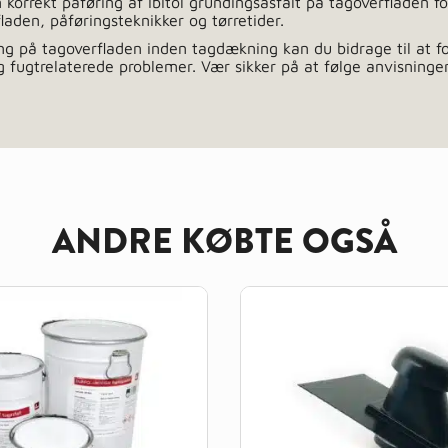
 korrekt påføring af Ibitol grundingsasfalt på tagoverfladen 
laden, påføringsteknikker og tørretider.
ing på tagoverfladen inden tagdækning kan du bidrage til at 
 fugtrelaterede problemer. Vær sikker på at følge anvisninge
ANDRE KØBTE OGSÅ