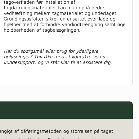
tagoverfladen før installation af
tagdækningsmaterialer kan man opnå bedre
vedhæftning mellem tagmaterialet og underlaget.
Grundingsasfalten sikrer en ensartet overflade og
hjælper med at forhindre vandindtrængning samt øge
holdbarheden af tagbelægningen.
Har du spørgsmål eller brug for yderligere
oplysninger? Tøv ikke med at kontakte vores
kundesupport, og vi står klar til at assistere dig.
hængigt af påføringsmetoden og størrelsen på taget.