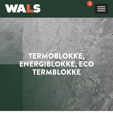
Products
search
TERMOBLOKKE,
ENERGIBLOKKE, ECO
TERMBLOKKE