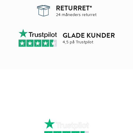
RETURRET*
24 måneders returret
GLADE KUNDER
4,5 på
Trustpilot
Ring
72 34 44 04
Mandag – torsdag kl. 8:00 – 16:00
Fredag kl. 8:00 – 15:30
Skriv til kundeservice