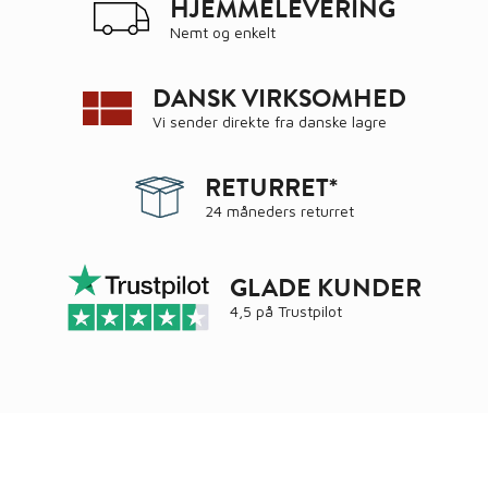
HJEMMELEVERING
Nemt og enkelt
DANSK VIRKSOMHED
Vi sender direkte fra danske lagre
RETURRET*
24 måneders returret
GLADE KUNDER
4,5 på
Trustpilot
Ring
72 34 44 04