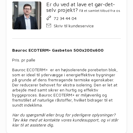
Er du ved at lave et gør-det-
selv projekt?
Få et samlet tilbud fra os
72 34 44 04
Skriv til kundeservice
Bauroc ECOTERM+ Gasbeton 500x200x600
Pris. pr palle
Bauroc ECOTERM+ er en højisolerende porebeton blok,
som er ideel til ydervægge i energieffektive bygninger
på grunde af dens fremragende termiske egenskaber.
Der reducerer behovet for ekstra isolering. Den er let at
arbejde med samt sikrer en hurtig og effektiv
byggeproces. Bauroc ECOTERM+ er miljøvenlig og
fremstillet af naturlige råstoffer, hvilket bidrager til et
sundt indeklima.
Har du spørgsmål eller brug for yderligere oplysninger?
Tøv ikke med at kontakte vores kundesupport, og vi står
klar til at assistere dig.