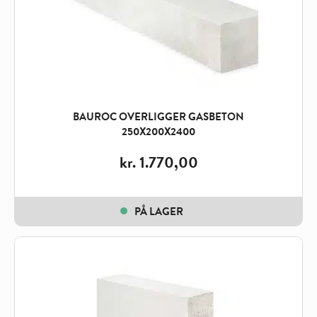
BAUROC OVERLIGGER GASBETON
250X200X2400
kr.
1.770,00
PÅ LAGER