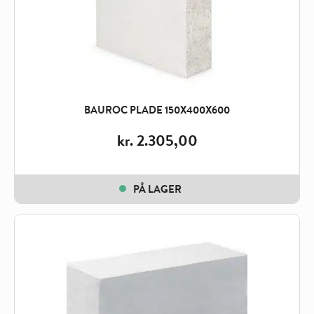
BAUROC PLADE 150X400X600
kr.
2.305,00
PÅ LAGER