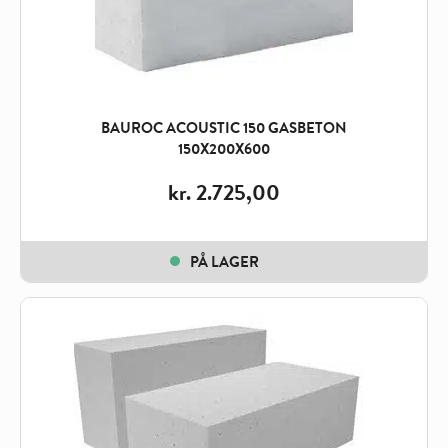
BAUROC ACOUSTIC 150 GASBETON
150X200X600
kr.
2.725,00
PÅ LAGER