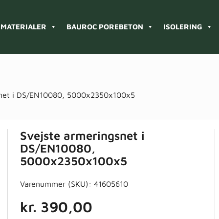
MATERIALER
BAUROC POREBETON
ISOLERING
snet i DS/EN10080, 5000x2350x100x5
Svejste armeringsnet i
DS/EN10080,
5000x2350x100x5
Varenummer (SKU):
41605610
kr.
390,00