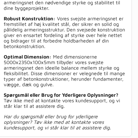
armeringsnet den nødvendige styrke og stabilitet til
dine byggeprojekter.
Robust Konstruktion:
Vores svejste armeringsnet er
fremstillet af høj kvalitet stål, der sikrer en solid og
pålidelig armeringsstruktur. Den svejsede konstruktion
giver en ensartet fordeling af styrke over hele nettet
og bidrager til at forbedre holdbarheden af din
betonkonstruktion.
Optimal Dimension:
Med dimensionerne
5000x2350x100x5mm tilbyder vores svejste
armeringsnet den ideelle balance mellem styrke og
fleksibilitet. Disse dimensioner er velegnede til mange
typer af betonkonstruktioner, herunder fundamenter,
vægge, dæk og gulve.
Spørgsmål eller Brug for Yderligere Oplysninger?
Tøv ikke med at kontakte vores kundesupport, og vi
står klar til at assistere dig.
Har du spørgsmål eller brug for yderligere
oplysninger? Tøv ikke med at kontakte vores
kundesupport, og vi står klar til at assistere dig.