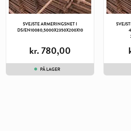
SVEJSTE ARMERINGSNET I
SVEJST
DS/EN10080,5000X2350X200X10
4
kr.
780,00
PÅ LAGER