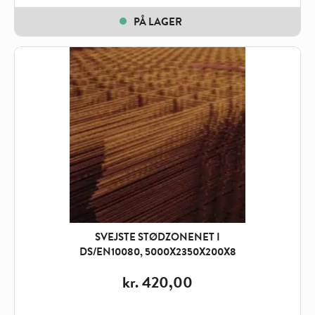
PÅ LAGER
SVEJSTE STØDZONENET I
DS/EN10080, 5000X2350X200X8
kr.
420,00