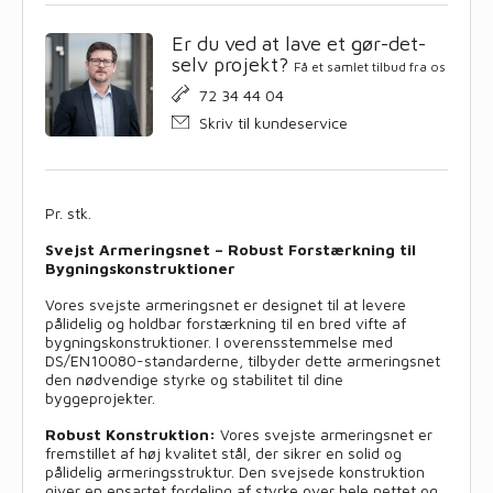
Er du ved at lave et gør-det-
selv projekt?
Få et samlet tilbud fra os
72 34 44 04
Skriv til kundeservice
Pr. stk.
Svejst Armeringsnet – Robust Forstærkning til
Bygningskonstruktioner
Vores svejste armeringsnet er designet til at levere
pålidelig og holdbar forstærkning til en bred vifte af
bygningskonstruktioner. I overensstemmelse med
DS/EN10080-standarderne, tilbyder dette armeringsnet
den nødvendige styrke og stabilitet til dine
byggeprojekter.
Robust Konstruktion:
Vores svejste armeringsnet er
fremstillet af høj kvalitet stål, der sikrer en solid og
pålidelig armeringsstruktur. Den svejsede konstruktion
giver en ensartet fordeling af styrke over hele nettet og