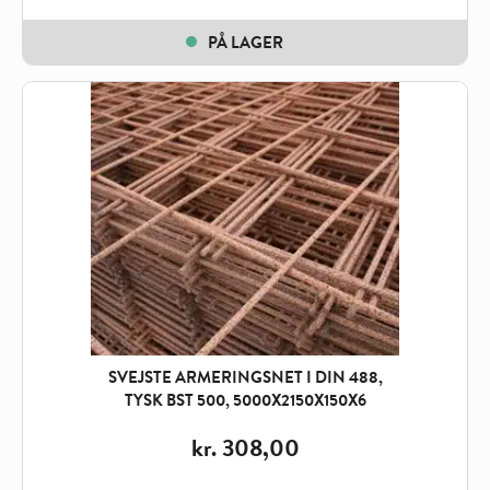
PÅ LAGER
SVEJSTE ARMERINGSNET I DIN 488,
TYSK BST 500, 5000X2150X150X6
kr.
308,00