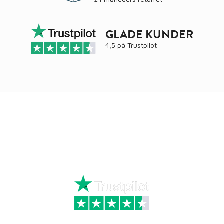
GLADE KUNDER
4,5 på
Trustpilot
Ring
72 34 44 04
Mandag – torsdag kl. 8:00 – 16:00
Fredag kl. 8:00 – 15:30
Skriv til kundeservice