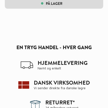
PÅ LAGER
EN TRYG HANDEL - HVER GANG
HJEMMELEVERING
Nemt og enkelt
DANSK VIRKSOMHED
Vi sender direkte fra danske lagre
RETURRET*
24 måneders returret