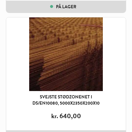
PÅ LAGER
SVEJSTE STØDZONENET I
DS/EN10080, 5000X2350X200X10
kr.
640,00