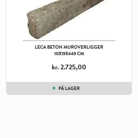
LECA BETON MUROVERLIGGER
10X19X449 CM
kr.
2.725,00
PÅ LAGER