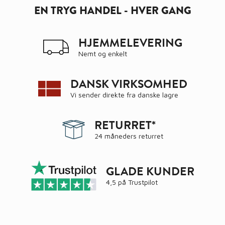
EN TRYG HANDEL - HVER GANG
HJEMMELEVERING
Nemt og enkelt
DANSK VIRKSOMHED
Vi sender direkte fra danske lagre
RETURRET*
24 måneders returret
GLADE KUNDER
4,5 på
Trustpilot