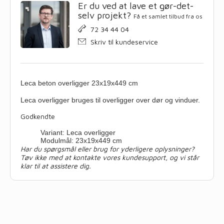
Er du ved at lave et gør-det-
selv projekt?
Få et samlet tilbud fra os
72 34 44 04
Skriv til kundeservice
Leca beton overligger 23x19x449 cm
Leca overligger bruges til overligger over dør og vinduer.
Godkendte
Variant: Leca overligger
Modulmål: 23x19x449 cm
Har du spørgsmål eller brug for yderligere oplysninger?
Tøv ikke med at kontakte vores kundesupport, og vi står
klar til at assistere dig.