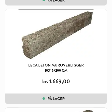
PÅ LAGER
LECA BETON MUROVERLIGGER
19X19X199 CM
kr.
1.669,00
PÅ LAGER