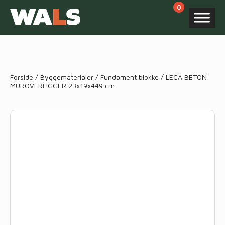
Products
search
Forside
/
Byggematerialer
/
Fundament blokke
/ LECA BETON
MUROVERLIGGER 23x19x449 cm