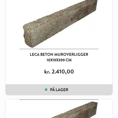
LECA BETON MUROVERLIGGER
10X19X399 CM
kr.
2.410,00
PÅ LAGER