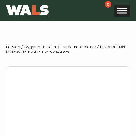
Products
search
Forside
/
Byggematerialer
/
Fundament blokke
/ LECA BETON
MUROVERLIGGER 15x19x349 cm