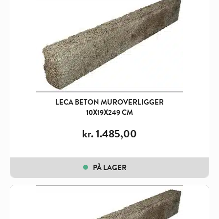
LECA BETON MUROVERLIGGER
10X19X249 CM
kr.
1.485,00
PÅ LAGER