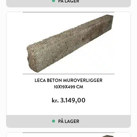
PÅ LAGER
LECA BETON MUROVERLIGGER
10X19X499 CM
kr.
3.149,00
PÅ LAGER