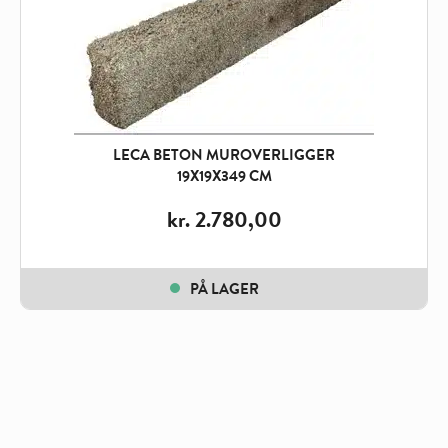
LECA BETON MUROVERLIGGER
19X19X349 CM
kr.
2.780,00
PÅ LAGER