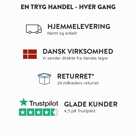
EN TRYG HANDEL - HVER GANG
HJEMMELEVERING
Nemt og enkelt
DANSK VIRKSOMHED
Vi sender direkte fra danske lagre
RETURRET*
24 måneders returret
GLADE KUNDER
4,5 på
Trustpilot