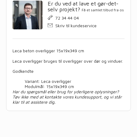
Er du ved at lave et gør-det-
selv projekt?
Få et samlet tilbud fra os
72 34 44 04
Skriv til kundeservice
Leca beton overligger 15x19x349 cm
Leca overligger bruges til overligger over dør og vinduer.
Godkendte
Variant: Leca overligger
Modulmål: 15x19x349 cm
Har du spørgsmål eller brug for yderligere oplysninger?
Tøv ikke med at kontakte vores kundesupport, og vi står
klar til at assistere dig.