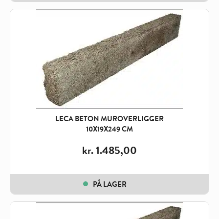
LECA BETON MUROVERLIGGER
10X19X249 CM
kr.
1.485,00
PÅ LAGER