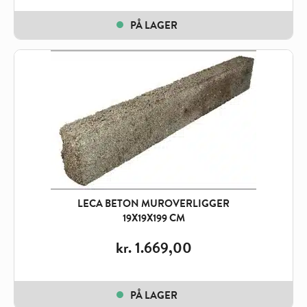
PÅ LAGER
LECA BETON MUROVERLIGGER
19X19X199 CM
kr.
1.669,00
PÅ LAGER