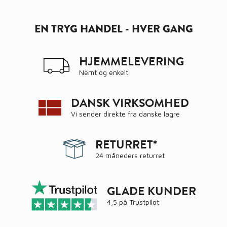
EN TRYG HANDEL - HVER GANG
HJEMMELEVERING
Nemt og enkelt
DANSK VIRKSOMHED
Vi sender direkte fra danske lagre
RETURRET*
24 måneders returret
GLADE KUNDER
4,5 på
Trustpilot