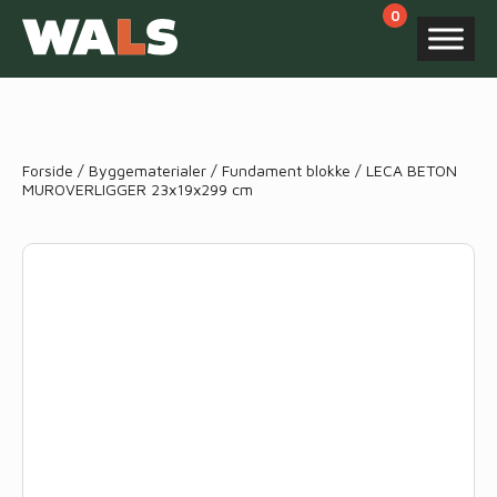
Products
search
Forside
/
Byggematerialer
/
Fundament blokke
/ LECA BETON
MUROVERLIGGER 23x19x299 cm