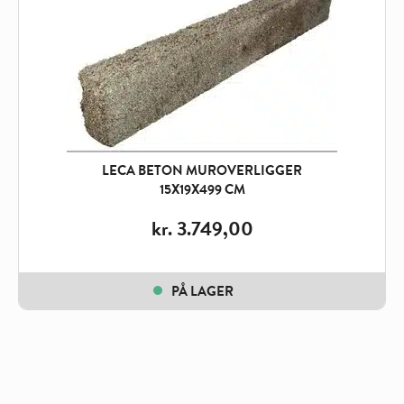
LECA BETON MUROVERLIGGER
15X19X499 CM
kr.
3.749,00
PÅ LAGER