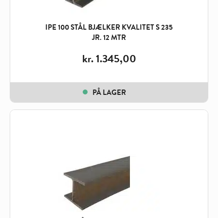
IPE 100 STÅL BJÆLKER KVALITET S 235
JR. 12 MTR
kr.
1.345,00
PÅ LAGER