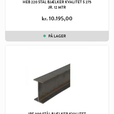
HEB 220 STÅL BJÆLKER KVALITET S 275
JR. 12 MTR
kr.
10.195,00
PÅ LAGER