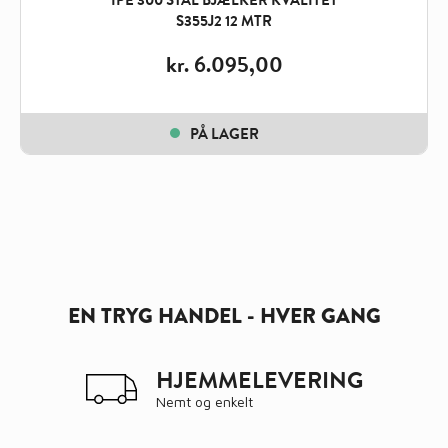
IPE 300 STÅL BJÆLKER KVALITET
S355J2 12 MTR
kr.
6.095,00
PÅ LAGER
EN TRYG HANDEL - HVER GANG
HJEMMELEVERING
Nemt og enkelt