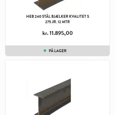
HEB 240 STÅL BJÆLKER KVALITET S
275 JR. 12 MTR
kr.
11.895,00
PÅ LAGER