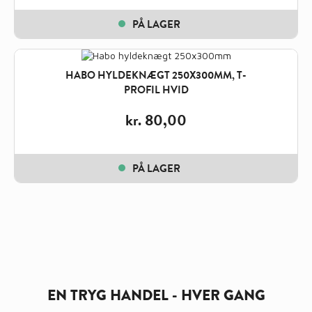
PÅ LAGER
HABO HYLDEKNÆGT 250X300MM, T-
PROFIL HVID
kr.
80,00
PÅ LAGER
EN TRYG HANDEL - HVER GANG