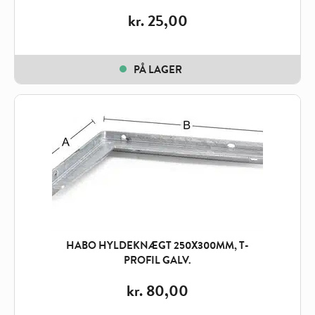
kr.
25,00
PÅ LAGER
HABO HYLDEKNÆGT 250X300MM, T-
PROFIL GALV.
kr.
80,00