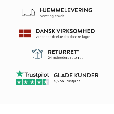
HJEMMELEVERING
Nemt og enkelt
DANSK VIRKSOMHED
Vi sender direkte fra danske lagre
RETURRET*
24 måneders returret
GLADE KUNDER
4,5 på
Trustpilot