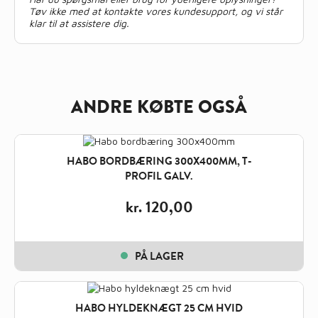
Tøv ikke med at kontakte vores kundesupport, og vi står
klar til at assistere dig.
ANDRE KØBTE OGSÅ
HABO BORDBÆRING 300X400MM, T-
PROFIL GALV.
kr.
120,00
PÅ LAGER
HABO HYLDEKNÆGT 25 CM HVID