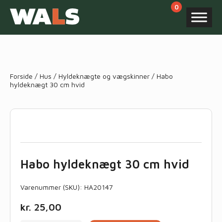
Products
search
Forside
/
Hus
/
Hyldeknægte og vægskinner
/ Habo
hyldeknægt 30 cm hvid
Habo hyldeknægt 30 cm hvid
Varenummer (SKU):
HA20147
kr.
25,00