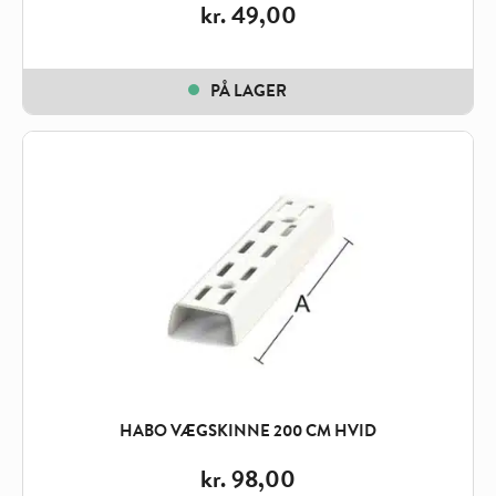
kr.
49,00
PÅ LAGER
HABO VÆGSKINNE 200 CM HVID
kr.
98,00