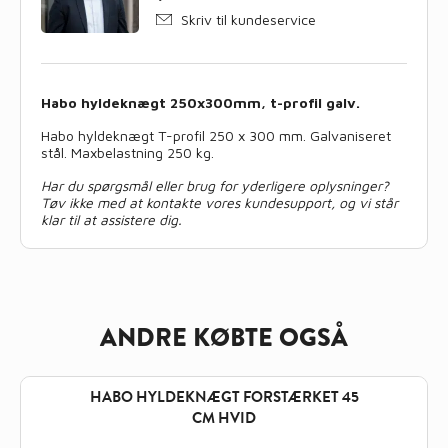
Skriv til kundeservice
Habo hyldeknægt 250x300mm, t-profil galv.
Habo hyldeknægt T-profil 250 x 300 mm. Galvaniseret
stål. Maxbelastning 250 kg.
Har du spørgsmål eller brug for yderligere oplysninger?
Tøv ikke med at kontakte vores kundesupport, og vi står
klar til at assistere dig.
ANDRE KØBTE OGSÅ
HABO HYLDEKNÆGT FORSTÆRKET 45
CM HVID