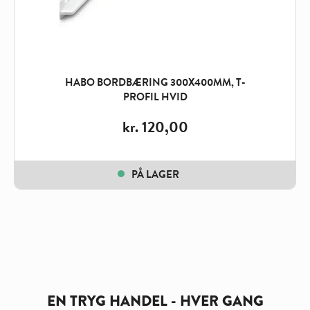
HABO BORDBÆRING 300X400MM, T-
PROFIL HVID
kr.
120,00
PÅ LAGER
EN TRYG HANDEL - HVER GANG