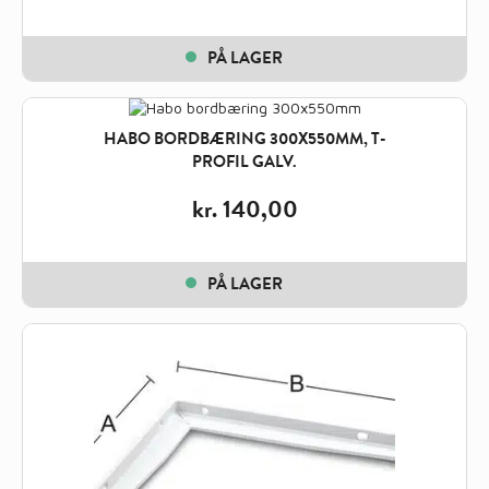
PÅ LAGER
HABO BORDBÆRING 300X550MM, T-
PROFIL GALV.
kr.
140,00
PÅ LAGER