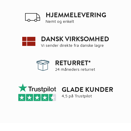
HJEMMELEVERING
Nemt og enkelt
DANSK VIRKSOMHED
Vi sender direkte fra danske lagre
RETURRET*
24 måneders returret
GLADE KUNDER
4,5 på
Trustpilot