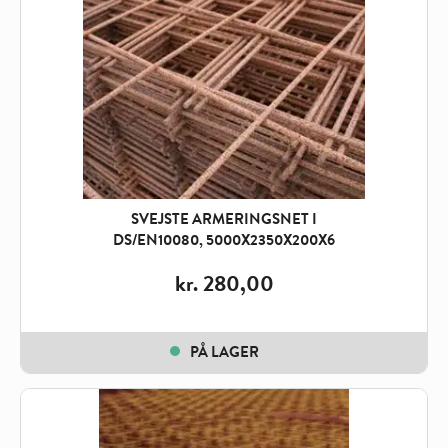
SVEJSTE ARMERINGSNET I
DS/EN10080, 5000X2350X200X6
kr.
280,00
PÅ LAGER