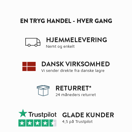
EN TRYG HANDEL - HVER GANG
HJEMMELEVERING
Nemt og enkelt
DANSK VIRKSOMHED
Vi sender direkte fra danske lagre
RETURRET*
24 måneders returret
GLADE KUNDER
4,5 på
Trustpilot