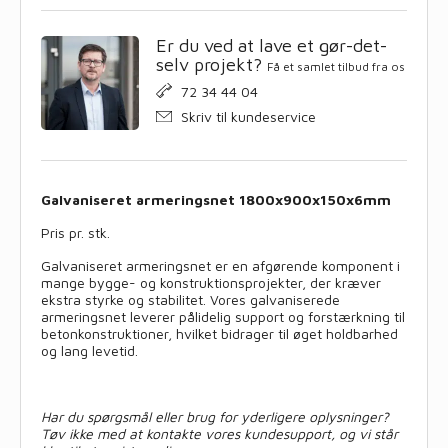
Er du ved at lave et gør-det-
selv projekt?
Få et samlet tilbud fra os
72 34 44 04
Skriv til kundeservice
Galvaniseret armeringsnet 1800x900x150x6mm
Pris pr. stk.
Galvaniseret armeringsnet er en afgørende komponent i
mange bygge- og konstruktionsprojekter, der kræver
ekstra styrke og stabilitet. Vores galvaniserede
armeringsnet leverer pålidelig support og forstærkning til
betonkonstruktioner, hvilket bidrager til øget holdbarhed
og lang levetid.
Har du spørgsmål eller brug for yderligere oplysninger?
Tøv ikke med at kontakte vores kundesupport, og vi står