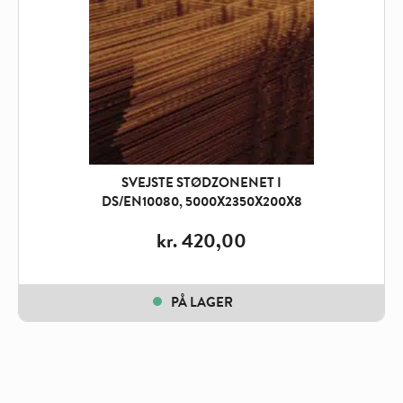
SVEJSTE STØDZONENET I
DS/EN10080, 5000X2350X200X8
kr.
420,00
PÅ LAGER