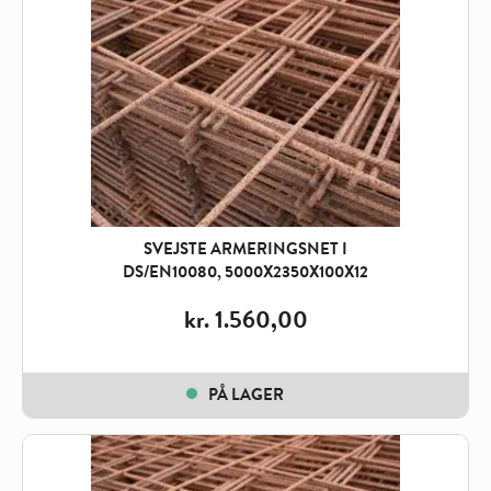
SVEJSTE ARMERINGSNET I
DS/EN10080, 5000X2350X100X12
kr.
1.560,00
PÅ LAGER