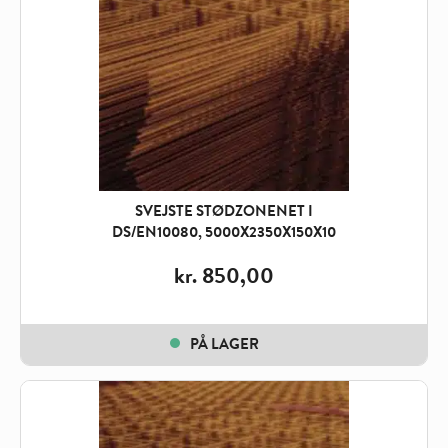
SVEJSTE STØDZONENET I
DS/EN10080, 5000X2350X150X10
kr.
850,00
PÅ LAGER