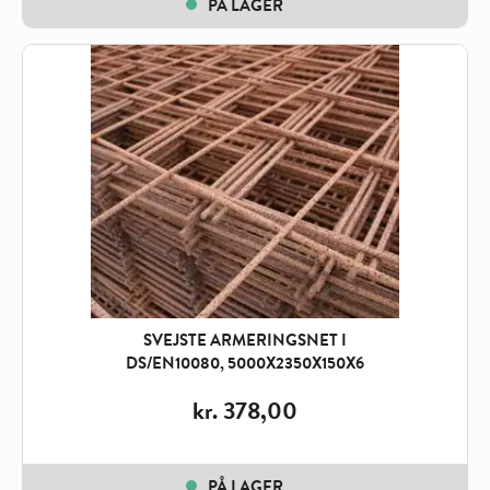
PÅ LAGER
SVEJSTE ARMERINGSNET I
DS/EN10080, 5000X2350X150X6
kr.
378,00
PÅ LAGER