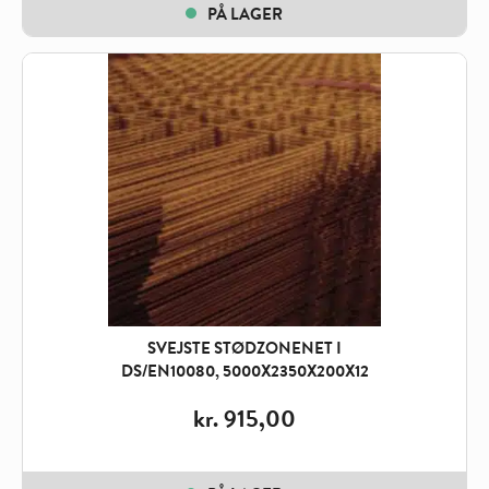
PÅ LAGER
SVEJSTE STØDZONENET I
DS/EN10080, 5000X2350X200X12
kr.
915,00