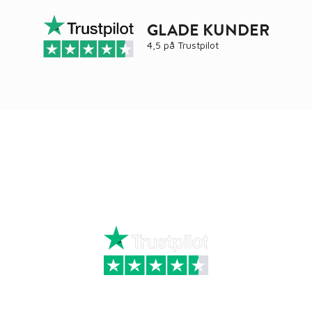
GLADE KUNDER
4,5 på
Trustpilot
Ring
72 34 44 04
Mandag – torsdag kl. 8:00 – 16:00
Fredag kl. 8:00 – 15:30
Skriv til kundeservice
Kategorier
Information