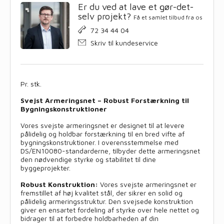
Er du ved at lave et gør-det-
selv projekt?
Få et samlet tilbud fra os
72 34 44 04
Skriv til kundeservice
Pr. stk.
Svejst Armeringsnet – Robust Forstærkning til
Bygningskonstruktioner
Vores svejste armeringsnet er designet til at levere
pålidelig og holdbar forstærkning til en bred vifte af
bygningskonstruktioner. I overensstemmelse med
DS/EN10080-standarderne, tilbyder dette armeringsnet
den nødvendige styrke og stabilitet til dine
byggeprojekter.
Robust Konstruktion:
Vores svejste armeringsnet er
fremstillet af høj kvalitet stål, der sikrer en solid og
pålidelig armeringsstruktur. Den svejsede konstruktion
giver en ensartet fordeling af styrke over hele nettet og
bidrager til at forbedre holdbarheden af din