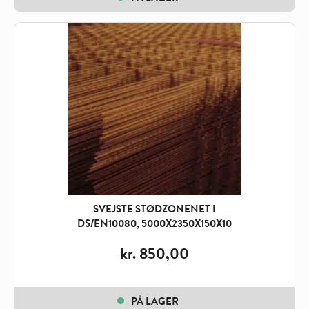
SVEJSTE STØDZONENET I
DS/EN10080, 5000X2350X150X10
kr.
850,00
PÅ LAGER