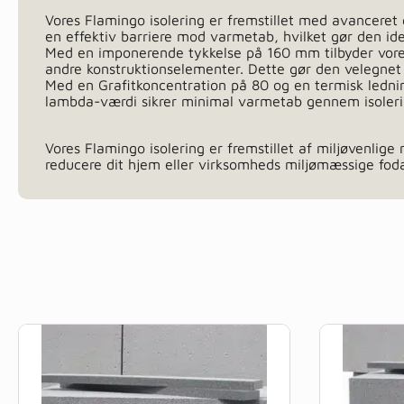
Vores Flamingo isolering er fremstillet med avanceret g
en effektiv barriere mod varmetab, hvilket gør den ide
Med en imponerende tykkelse på 160 mm tilbyder vores
andre konstruktionselementer. Dette gør den velegnet t
Med en Grafitkoncentration på 80 og en termisk ledni
lambda-værdi sikrer minimal varmetab gennem isolering
Vores Flamingo isolering er fremstillet af miljøvenlige
reducere dit hjem eller virksomheds miljømæssige foda