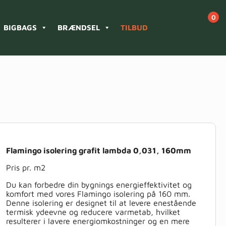
BIGBAGS
BRÆNDSEL
TILBUD
Flamingo isolering grafit lambda 0,031, 160mm
Pris pr. m2
Du kan forbedre din bygnings energieffektivitet og
komfort med vores Flamingo isolering på 160 mm.
Denne isolering er designet til at levere enestående
termisk ydeevne og reducere varmetab, hvilket
resulterer i lavere energiomkostninger og en mere