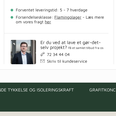
Forventet leveringstid: 5 - 7 hverdage
Forsendelsesklasse:
Flamingolager
- Læs mere
om vores fragt
her
Er du ved at lave et gør-det-
selv projekt?
Få et samlet tilbud fra os
72 34 44 04
Skriv til kundeservice
DE TYKKELSE OG ISOLERINGSKRAFT
GRAFITKONC