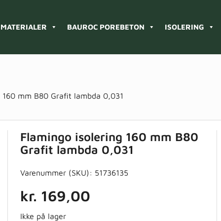
MATERIALER
BAUROC POREBETON
ISOLERING
g 160 mm B80 Grafit lambda 0,031
Flamingo isolering 160 mm B80
Grafit lambda 0,031
Varenummer (SKU):
51736135
kr.
169,00
Ikke på lager