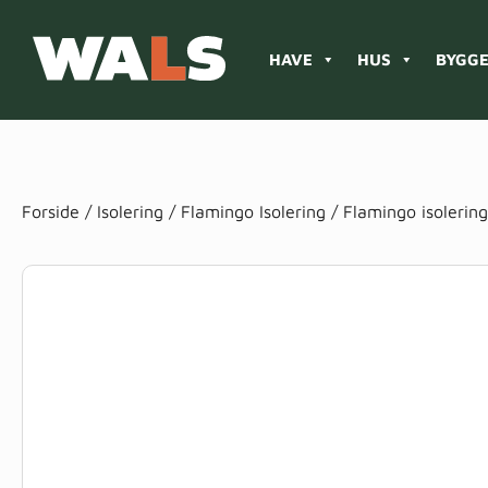
HAVE
HUS
BYGGE
Products
search
Forside
/
Isolering
/
Flamingo Isolering
/ Flamingo isolerin