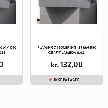
0 MM B60
FLAMINGO ISOLERING 125 MM B80
033
GRAFIT LAMBDA 0,031
0
kr.
132,00
IKKE PÅ LAGER