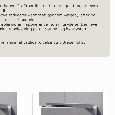
nskaber. Grafitpartiklerne i isoleringen fungerer som
ndt.
ektivt reducerer varmetab gennem vægge, lofter og
vitet er afgørende.
solering en imponerende isoleringsydelse. Den lave
mindre belastning på dit varme- og kølesystem.
æver minimal vedligeholdelse og bidrager til at