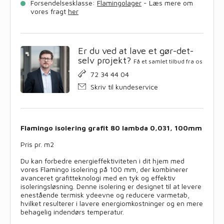
Forsendelsesklasse:
Flamingolager
- Læs mere om
vores fragt
her
Er du ved at lave et gør-det-
selv projekt?
Få et samlet tilbud fra os
72 34 44 04
Skriv til kundeservice
Flamingo isolering grafit 80 lambda 0,031, 100mm
Pris pr. m2
Du kan forbedre energieffektiviteten i dit hjem med
vores Flamingo isolering på 100 mm, der kombinerer
avanceret grafitteknologi med en tyk og effektiv
isoleringsløsning. Denne isolering er designet til at levere
enestående termisk ydeevne og reducere varmetab,
hvilket resulterer i lavere energiomkostninger og en mere
behagelig indendørs temperatur.