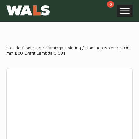
Products
search
Forside
/
Isolering
/
Flamingo Isolering
/ Flamingo isolering 100
mm B80 Grafit Lambda 0,031