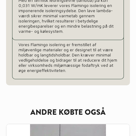
Med en termisk ledningsevne (lambda) på kun
0,031 W/mK leverer vores Flamingo isolering en
imponerende isoleringsydelse. Den lave lambda-
værdi sikrer minimal varmetab gennem
isoleringen, hvilket resulterer i betydelige
energibesparelser og en mindre belastning på dit
varme- og kølesystem.
Vores Flamingo isolering er fremstillet af
miljøvenlige materialer og er designet til at være
holdbar og langtidsholdbar. Den kræver minimal
vedligeholdelse og bidrager til at reducere dit hjem
eller virksomheds miljømæssige fodaftryk ved at
øge energieffektiviteten.
ANDRE KØBTE OGSÅ