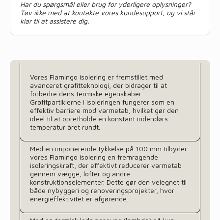
Har du spørgsmål eller brug for yderligere oplysninger?
Tøv ikke med at kontakte vores kundesupport, og vi står
klar til at assistere dig.
Vores Flamingo isolering er fremstillet med
avanceret grafitteknologi, der bidrager til at
forbedre dens termiske egenskaber.
Grafitpartiklerne i isoleringen fungerer som en
effektiv barriere mod varmetab, hvilket gør den
ideel til at opretholde en konstant indendørs
temperatur året rundt.
Med en imponerende tykkelse på 100 mm tilbyder
vores Flamingo isolering en fremragende
isoleringskraft, der effektivt reducerer varmetab
gennem vægge, lofter og andre
konstruktionselementer. Dette gør den velegnet til
både nybyggeri og renoveringsprojekter, hvor
energieffektivitet er afgørende.