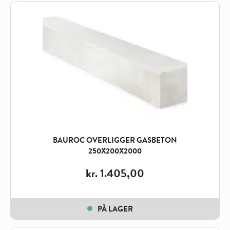
BAUROC OVERLIGGER GASBETON
250X200X2000
kr.
1.405,00
PÅ LAGER