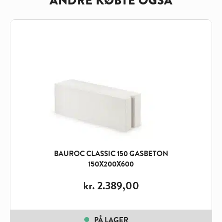
ANDRE KØBTE OGSÅ
BAUROC CLASSIC 150 GASBETON
150X200X600
kr.
2.389,00
PÅ LAGER