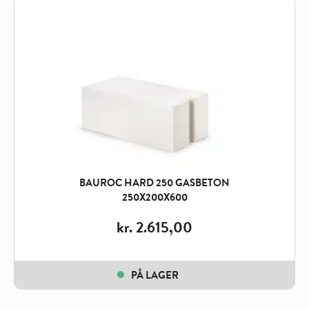
BAUROC HARD 250 GASBETON
250X200X600
kr.
2.615,00
PÅ LAGER