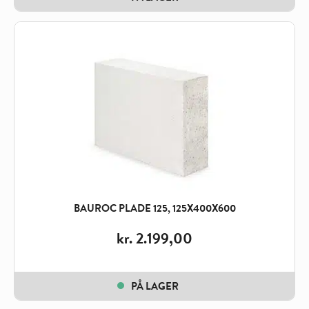
BAUROC PLADE 125, 125X400X600
kr.
2.199,00
PÅ LAGER