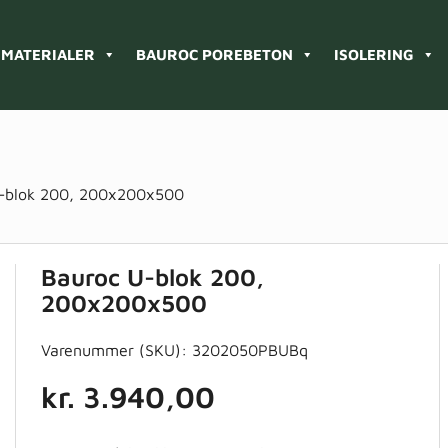
MATERIALER
BAUROC POREBETON
ISOLERING
-blok 200, 200x200x500
Bauroc U-blok 200,
200x200x500
Varenummer (SKU):
3202050PBUBq
kr.
3.940,00