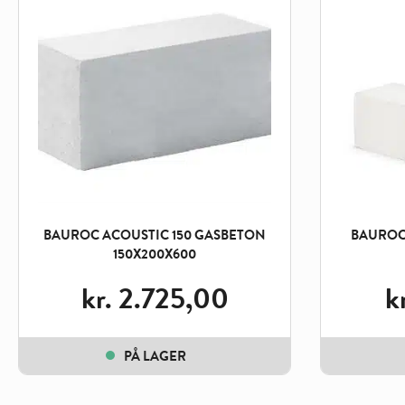
BAUROC ACOUSTIC 150 GASBETON
BAUROC
150X200X600
kr.
2.725,00
k
PÅ LAGER