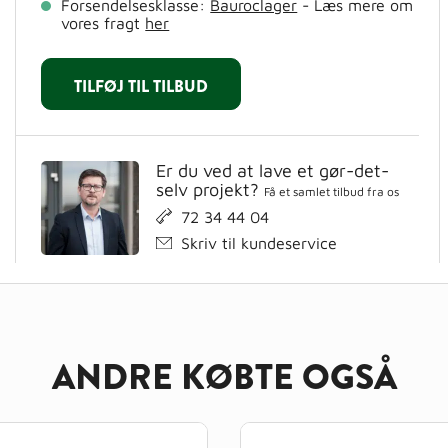
Forsendelsesklasse:
Bauroclager
- Læs mere om
vores fragt
her
TILFØJ TIL TILBUD
Er du ved at lave et gør-det-
selv projekt?
Få et samlet tilbud fra os
72 34 44 04
Skriv til kundeservice
ANDRE KØBTE OGSÅ