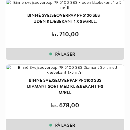
BINNÉ SVEJSEOVERPAP PF 5100 SBS –
UDEN KLÆBEKANT 1 X 5 M/RLL.
kr.
710,00
PÅ LAGER
BINNÉ SVEJSEOVERPAP PF 5100 SBS
DIAMANT SORT MED KLÆBEKANT 1×5
M/RLL
kr.
678,00
PÅ LAGER