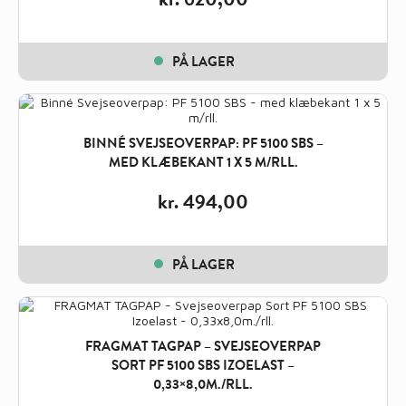
PÅ LAGER
BINNÉ SVEJSEOVERPAP: PF 5100 SBS –
MED KLÆBEKANT 1 X 5 M/RLL.
kr.
494,00
PÅ LAGER
FRAGMAT TAGPAP – SVEJSEOVERPAP
SORT PF 5100 SBS IZOELAST –
0,33×8,0M./RLL.