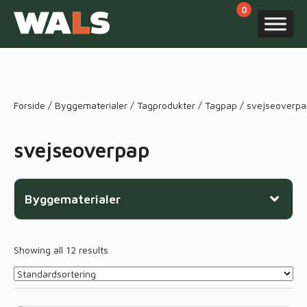
Products
search
Forside
/
Byggematerialer
/
Tagprodukter
/
Tagpap
/ svejseoverpa
svejseoverpap
Byggematerialer
Showing all 12 results