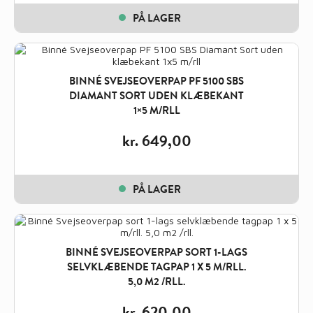
PÅ LAGER
BINNÉ SVEJSEOVERPAP PF 5100 SBS
DIAMANT SORT UDEN KLÆBEKANT
1×5 M/RLL
kr.
649,00
PÅ LAGER
BINNÉ SVEJSEOVERPAP SORT 1-LAGS
SELVKLÆBENDE TAGPAP 1 X 5 M/RLL.
5,0 M2 /RLL.
kr.
620,00