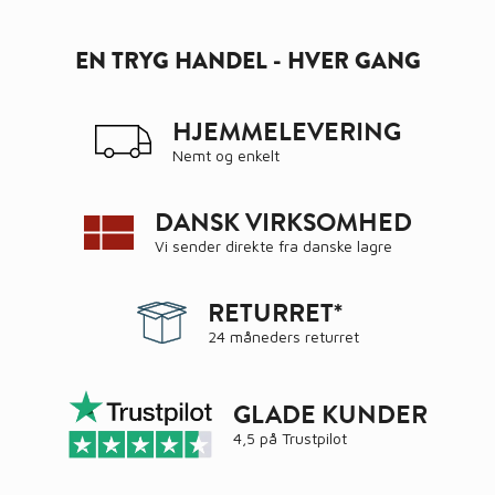
EN TRYG HANDEL - HVER GANG
HJEMMELEVERING
Nemt og enkelt
DANSK VIRKSOMHED
Vi sender direkte fra danske lagre
RETURRET*
24 måneders returret
GLADE KUNDER
4,5 på
Trustpilot