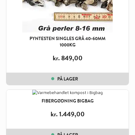
PYNTESTEN SINGLES GRÅ 40-60MM
1000KG
kr.
849,00
PÅ LAGER
FIBERGØDNING BIGBAG
kr.
1.449,00
PÅ LAGER