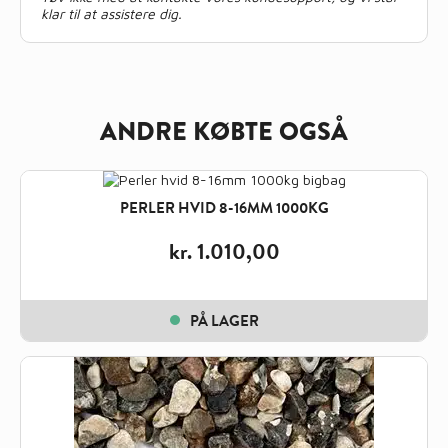
klar til at assistere dig.
ANDRE KØBTE OGSÅ
PERLER HVID 8-16MM 1000KG
kr.
1.010,00
PÅ LAGER