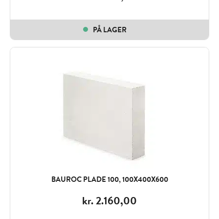
PÅ LAGER
BAUROC PLADE 100, 100X400X600
kr.
2.160,00