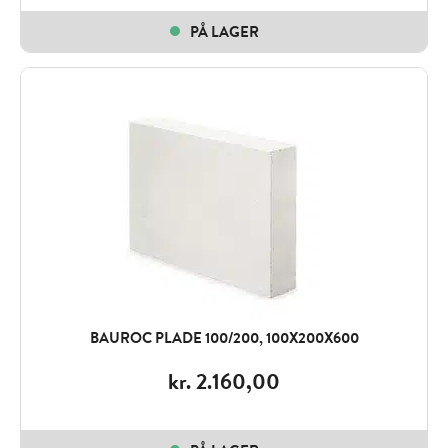
PÅ LAGER
BAUROC PLADE 100/200, 100X200X600
kr.
2.160,00