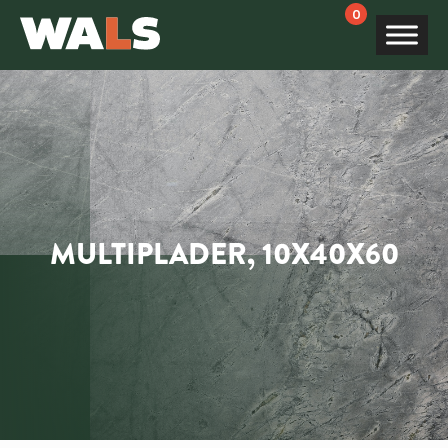
Products
search
MULTIPLADER, 10X40X60