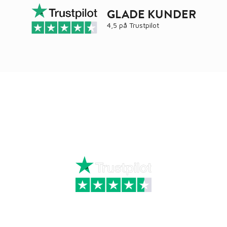
GLADE KUNDER
4,5 på
Trustpilot
Ring
72 34 44 04
Mandag – torsdag kl. 8:00 – 16:00
Fredag kl. 8:00 – 15:30
Skriv til kundeservice
Kategorier
Information