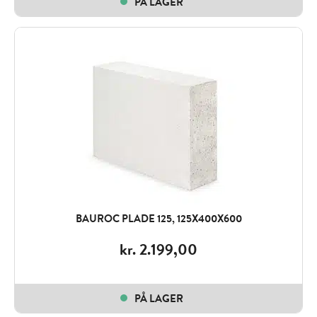
PÅ LAGER
BAUROC PLADE 125, 125X400X600
kr.
2.199,00
PÅ LAGER