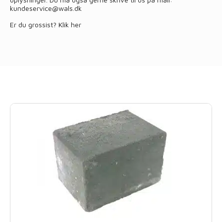
kundeservice@wals.dk
Er du grossist?
Klik her