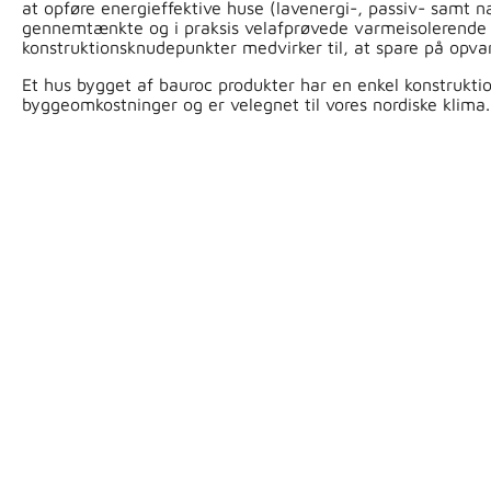
at opføre energieffektive huse (lavenergi-, passiv- samt 
gennemtænkte og i praksis velafprøvede varmeisolerende 
konstruktionsknudepunkter medvirker til, at spare på opv
Et hus bygget af bauroc produkter har en enkel konstruktio
byggeomkostninger og er velegnet til vores nordiske klima.