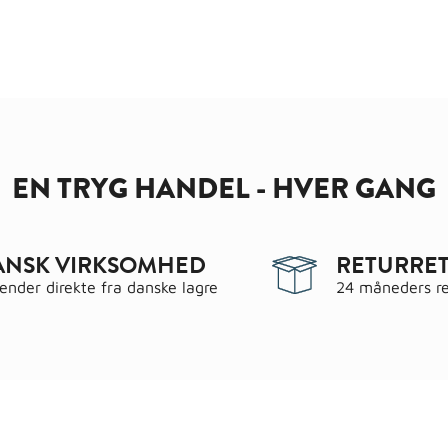
EN TRYG HANDEL - HVER GANG
ANSK VIRKSOMHED
RETURRET
sender direkte fra danske lagre
24 måneders re