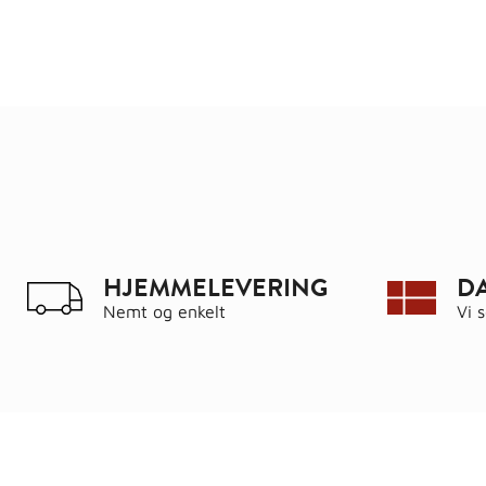
HJEMMELEVERING
D
Nemt og enkelt
Vi 