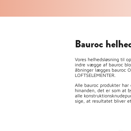
Bauroc helhe
Vores helhedsløsning til 
indre vægge af bauroc blo
åbninger lægges bauroc O
LOFTSELEMENTER.
Alle bauroc produkter ha
hinanden, det er som at b
alle konstruktionsknudepun
sige, at resultatet bliver 