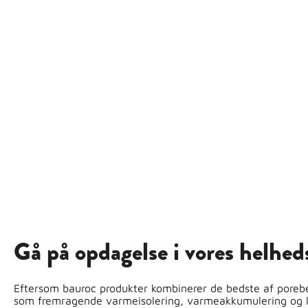
Gå på opdagelse i vores helhed
Eftersom bauroc produkter kombinerer de bedste af poreb
som fremragende varmeisolering, varmeakkumulering og lu