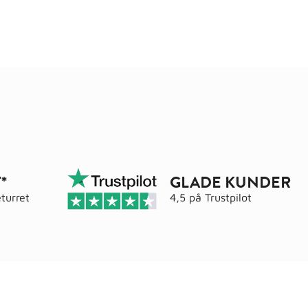
*
GLADE KUNDER
turret
4,5 på
Trustpilot