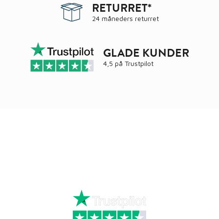
RETURRET*
24 måneders returret
GLADE KUNDER
4,5 på
Trustpilot
Ring
72 34 44 04
Mandag – torsdag kl. 8:00 – 16:00
Fredag kl. 8:00 – 15:30
Skriv til kundeservice