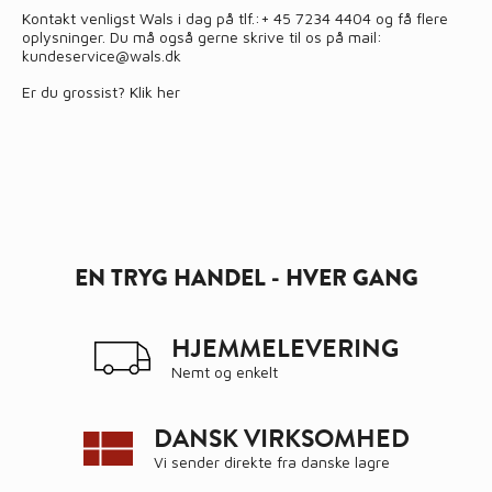
Kontakt venligst Wals i dag på tlf.:
+ 45 7234 4404
og få flere
oplysninger. Du må også gerne skrive til os på mail:
kundeservice@wals.dk
Er du grossist?
Klik her
EN TRYG HANDEL - HVER GANG
HJEMMELEVERING
Nemt og enkelt
DANSK VIRKSOMHED
Vi sender direkte fra danske lagre