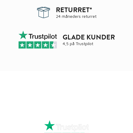
RETURRET*
24 måneders returret
GLADE KUNDER
4,5 på
Trustpilot
Ring
72 34 44 04
Mandag – torsdag kl. 8:00 – 16:00
Fredag kl. 8:00 – 15:30
Skriv til kundeservice