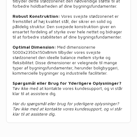
tilbyder dette stødzonenet den nødvendige støtte til at
forbedre holdbarheden af dine bygningsfundamenter.
Robust Konstruktion:
Vores svejste stødzonenet er
fremstillet af høj kvalitet stål, der sikrer en solid og
pålidelig struktur. Den svejsede konstruktion giver en
ensartet fordeling af styrke over hele nettet og bidrager
til at forbedre stabiliteten af dine bygningsfundamenter.
Optimal Dimension:
Med dimensionerne
5000x2350x150x8mm tilbyder vores svejste
stødzonenet den ideelle balance mellem styrke og
fleksibilitet. Disse dimensioner er velegnede til mange
typer af bygningsfundamenter, herunder boligbyggeri,
kommercielle bygninger og industrielle faciliteter.
Spørgsmål eller Brug for Yderligere Oplysninger?
Tøv ikke med at kontakte vores kundesupport, og vi står
klar til at assistere dig.
Har du spørgsmål eller brug for yderligere oplysninger?
Tøv ikke med at kontakte vores kundesupport, og vi står
klar til at assistere dig.