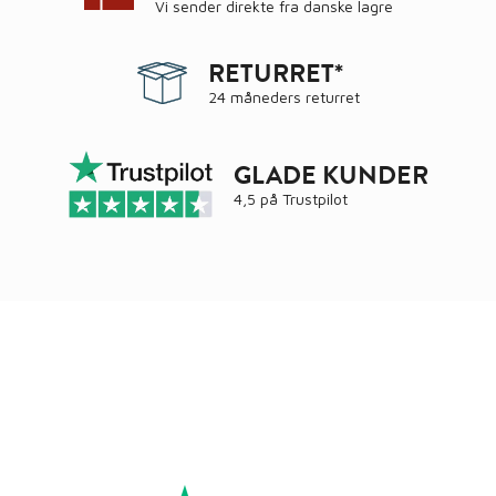
Vi sender direkte fra danske lagre
RETURRET*
24 måneders returret
GLADE KUNDER
4,5 på
Trustpilot
Ring
72 34 44 04
Mandag – torsdag kl. 8:00 – 16:00
Fredag kl. 8:00 – 15:30
Skriv til kundeservice