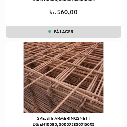
kr.
560,00
PÅ LAGER
SVEJSTE ARMERINGSNET I
DS/EN10080, 5000X2350X150X5