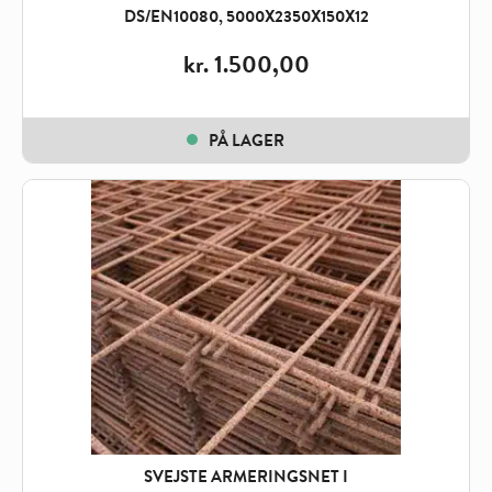
DS/EN10080, 5000X2350X150X12
kr.
1.500,00
PÅ LAGER
SVEJSTE ARMERINGSNET I