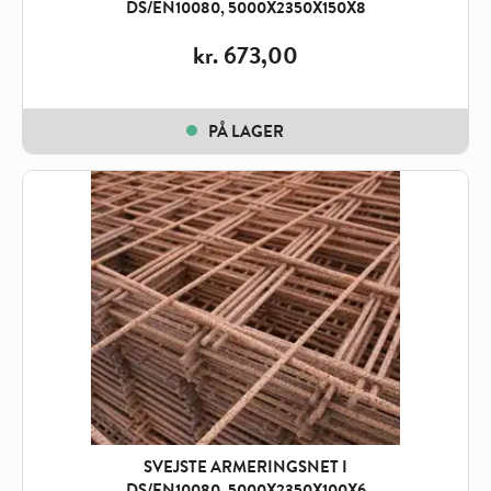
DS/EN10080, 5000X2350X150X8
kr.
673,00
PÅ LAGER
SVEJSTE ARMERINGSNET I
DS/EN10080, 5000X2350X100X6