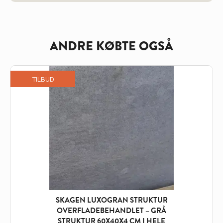
ANDRE KØBTE OGSÅ
TILBUD
SKAGEN LUXOGRAN STRUKTUR
OVERFLADEBEHANDLET – GRÅ
STRUKTUR 60X40X4 CM I HELE