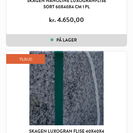
SKAGEN NANOLINE LUXOGRANFLISE
SORT 60X40X4 CM 1 PL
kr.
4.650,00
PÅ LAGER
TILBUD
SKAGEN LUXOGRAN FLISE 40X40X4