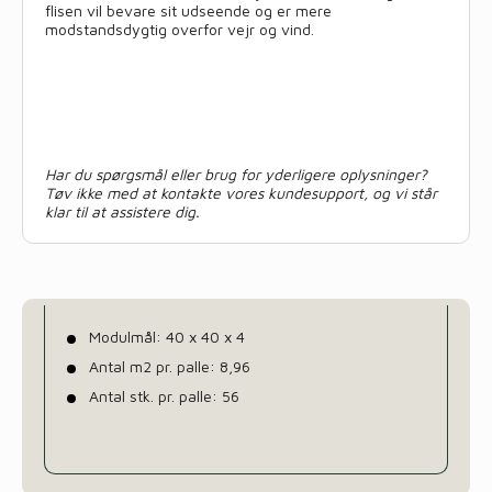
flisen vil bevare sit udseende og er mere
modstandsdygtig overfor vejr og vind.
Har du spørgsmål eller brug for yderligere oplysninger?
Tøv ikke med at kontakte vores kundesupport, og vi står
klar til at assistere dig.
Modulmål: 40 x 40 x 4
Antal m2 pr. palle: 8,96
Antal stk. pr. palle: 56