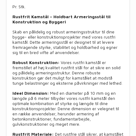
Pr. Stk.
Rustfrit Kamstål – Holdbart Armeringsstål til
Konstruktion og Byggeri
Skab en pålidelig og robust armeringsstruktur til dine
bygge- eller konstruktionsprojekter med vores rustfri
kamstål. Dette armeringsstål er designet til at levere
fremragende styrke, stabilitet og holdbarhed og egner
sig til en bred vifte af anvendelser.
Robust Konstruktion:
Vores rustfri kamstål er
fremstillet af høj kvalitet rustfrit stål for at sikre en solid
og pålidelig armeringsstruktur. Denne robuste
konstruktion gør det muligt for kamstålet at modstå
tunge belastninger og eksterne påvirkninger med lethed.
Ideel Dimension:
Med en diameter på 10 mm og en
længde på 6 meter tilbyder vores rustfri kamstål den
optimale kombination af styrke og længde til dine
konstruktionsprojekter. Denne dimension er velegnet til
en række anvendelser, herunder armering af
betonkonstruktioner, fundamentarbejde,
gulvkonstruktioner og meget mere.
Rustfrit Materiale:
Det rustfrie stål sikrer, at kamstålet