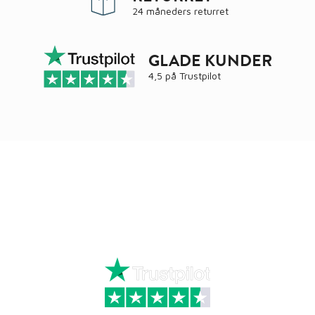
24 måneders returret
GLADE KUNDER
4,5 på
Trustpilot
Ring
72 34 44 04
Mandag – torsdag kl. 8:00 – 16:00
Fredag kl. 8:00 – 15:30
Skriv til kundeservice