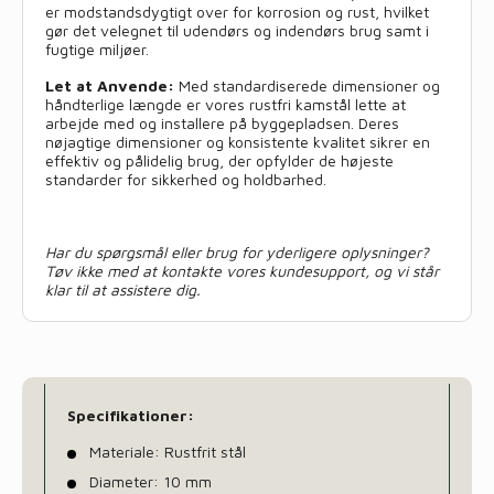
er modstandsdygtigt over for korrosion og rust, hvilket
gør det velegnet til udendørs og indendørs brug samt i
fugtige miljøer.
Let at Anvende:
Med standardiserede dimensioner og
håndterlige længde er vores rustfri kamstål lette at
arbejde med og installere på byggepladsen. Deres
nøjagtige dimensioner og konsistente kvalitet sikrer en
effektiv og pålidelig brug, der opfylder de højeste
standarder for sikkerhed og holdbarhed.
Har du spørgsmål eller brug for yderligere oplysninger?
Tøv ikke med at kontakte vores kundesupport, og vi står
klar til at assistere dig.
Specifikationer:
Materiale: Rustfrit stål
Diameter: 10 mm