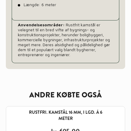
Længde: 6 meter
Anvendelsesområder:
Rustfrit kamstål er
velegnet til en bred vifte af bygnings- og
konstruktionsprojekter, herunder boligbyggeri,
kommercielle bygninger, infrastrukturprojekter og
meget mere. Deres alsidighed og pålidelighed gør
dem til et populært valg blandt bygherrer,
entreprenører og ingeniører.
ANDRE KØBTE OGSÅ
RUSTFRI. KAMSTÅL 16 MM, I LGD. Á 6
METER