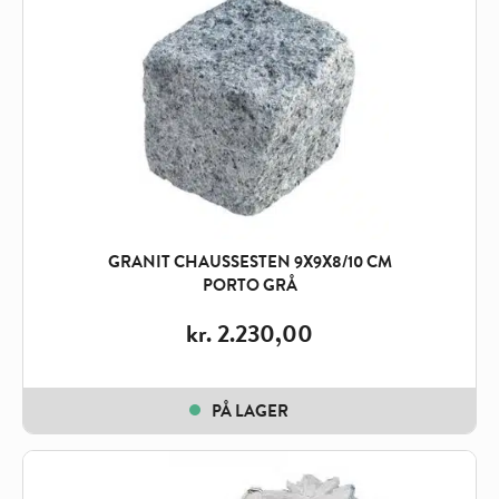
GRANIT CHAUSSESTEN 9X9X8/10 CM
PORTO GRÅ
kr.
2.230,00
PÅ LAGER