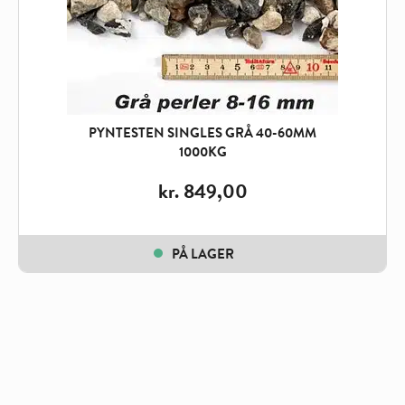
PYNTESTEN SINGLES GRÅ 40-60MM
1000KG
kr.
849,00
PÅ LAGER