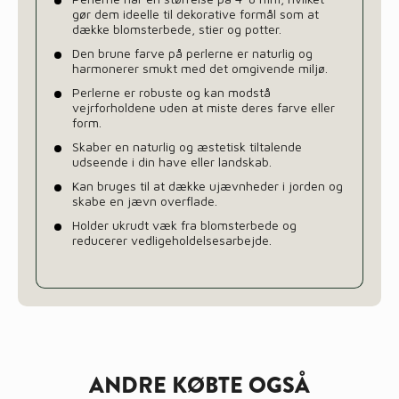
gør dem ideelle til dekorative formål som at
dække blomsterbede, stier og potter.
Den brune farve på perlerne er naturlig og
harmonerer smukt med det omgivende miljø.
Perlerne er robuste og kan modstå
vejrforholdene uden at miste deres farve eller
form.
Skaber en naturlig og æstetisk tiltalende
udseende i din have eller landskab.
Kan bruges til at dække ujævnheder i jorden og
skabe en jævn overflade.
Holder ukrudt væk fra blomsterbede og
reducerer vedligeholdelsesarbejde.
ANDRE KØBTE OGSÅ