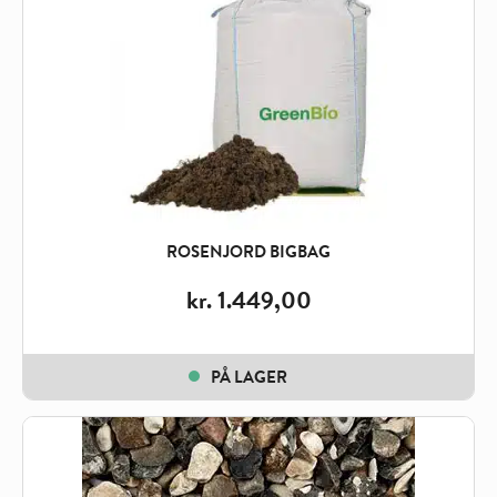
ROSENJORD BIGBAG
kr.
1.449,00
PÅ LAGER