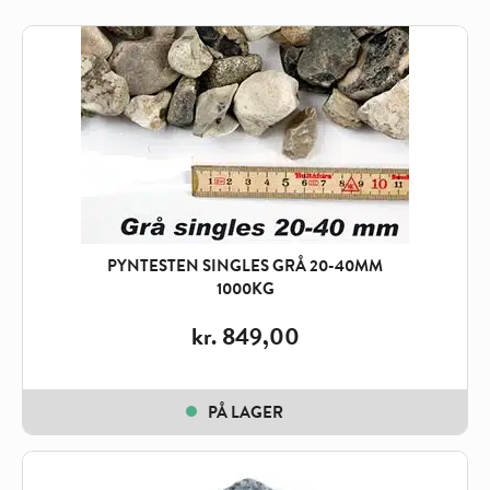
PYNTESTEN SINGLES GRÅ 20-40MM
1000KG
kr.
849,00
PÅ LAGER