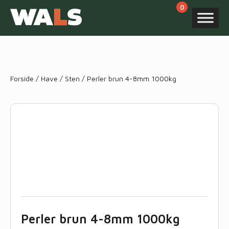
Products
search
Forside
/
Have
/
Sten
/ Perler brun 4-8mm 1000kg
Perler brun 4-8mm 1000kg