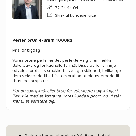
72 34 44 04
Skriv til kundeservice
Perler brun 4-8mm 1000kg
Pris. pr bigbag
Vores brune perler er det perfekte valg til en række
dekorative og funktionelle formål. Disse perler er nøje
udvalgt for deres smukke farve og alsidighed, hvilket gør
dem velegnede til alt fra dekoration af blomsterbede til
dræningsprojekter.
Har du spørgsmål eller brug for yderligere oplysninger?
Tøv ikke med at kontakte vores kundesupport, og vi står
klar til at assistere dig.
Perlerne har en størrelse på 4-8 mm, hvilket