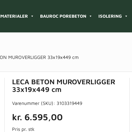
MATERIALER
BAUROC POREBETON
ISOLERING
TON MUROVERLIGGER 33x19x449 cm
LECA BETON MUROVERLIGGER
33x19x449 cm
Varenummer (SKU):
3103319449
kr.
6.595,00
Pris pr. stk