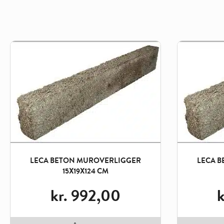
LECA BETON MUROVERLIGGER
LECA 
15X19X124 CM
kr.
992,00
k