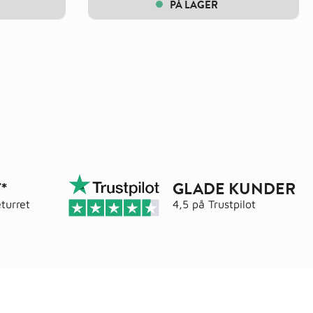
PÅ LAGER
*
GLADE KUNDER
turret
4,5 på
Trustpilot