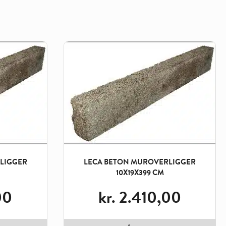
LIGGER
LECA BETON MUROVERLIGGER
10X19X399 CM
00
kr.
2.410,00