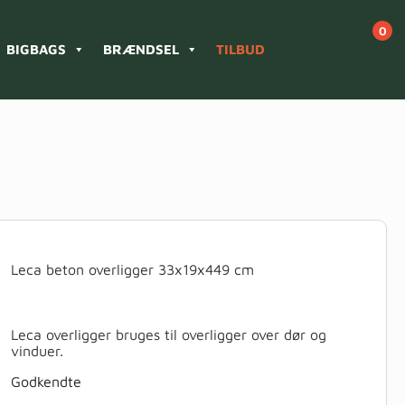
BIGBAGS
BRÆNDSEL
TILBUD
Leca beton overligger 33x19x449 cm
Leca overligger bruges til overligger over dør og
vinduer.
Godkendte