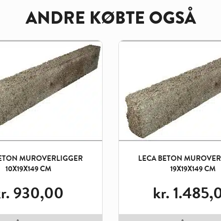
ANDRE KØBTE OGSÅ
BETON MUROVERLIGGER
LECA BETON MUROVER
10X19X149 CM
19X19X149 CM
r.
930,00
kr.
1.485,