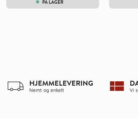
PÅ LAGER
HJEMMELEVERING
D
Nemt og enkelt
Vi 