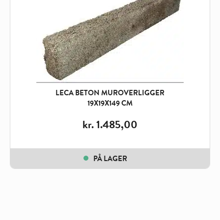
LECA BETON MUROVERLIGGER
19X19X149 CM
kr.
1.485,00
PÅ LAGER