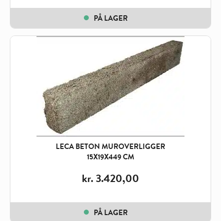
PÅ LAGER
LECA BETON MUROVERLIGGER
15X19X449 CM
kr.
3.420,00
PÅ LAGER