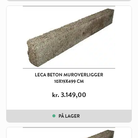
LECA BETON MUROVERLIGGER
10X19X499 CM
kr.
3.149,00
PÅ LAGER