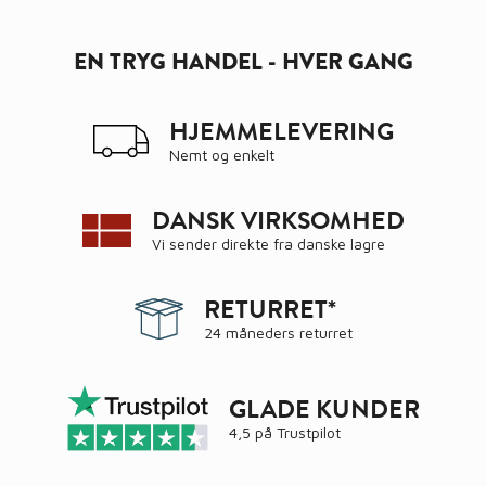
EN TRYG HANDEL - HVER GANG
HJEMMELEVERING
Nemt og enkelt
DANSK VIRKSOMHED
Vi sender direkte fra danske lagre
RETURRET*
24 måneders returret
GLADE KUNDER
4,5 på
Trustpilot