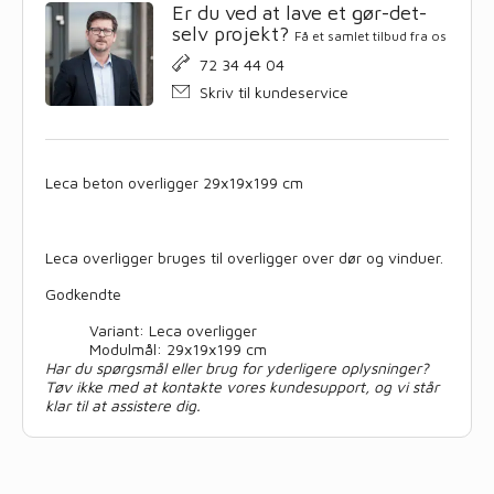
Er du ved at lave et gør-det-
selv projekt?
Få et samlet tilbud fra os
72 34 44 04
Skriv til kundeservice
Leca beton overligger 29x19x199 cm
Leca overligger bruges til overligger over dør og vinduer.
Godkendte
Variant: Leca overligger
Modulmål: 29x19x199 cm
Har du spørgsmål eller brug for yderligere oplysninger?
Tøv ikke med at kontakte vores kundesupport, og vi står
klar til at assistere dig.