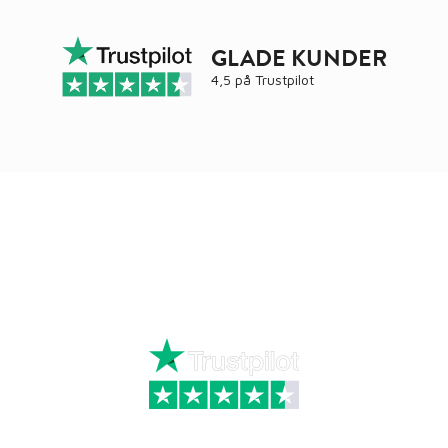
GLADE KUNDER
4,5 på
Trustpilot
Ring
72 34 44 04
Mandag – torsdag kl. 8:00 – 16:00
Fredag kl. 8:00 – 15:30
Skriv til kundeservice