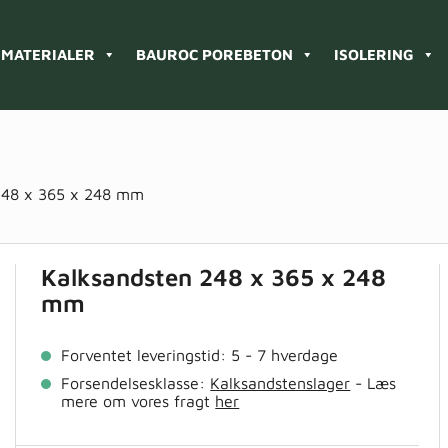
MATERIALER
BAUROC POREBETON
ISOLERING
248 x 365 x 248 mm
Kalksandsten 248 x 365 x 248
mm
Forventet leveringstid: 5 - 7 hverdage
Forsendelsesklasse:
Kalksandstenslager
- Læs
mere om vores fragt
her