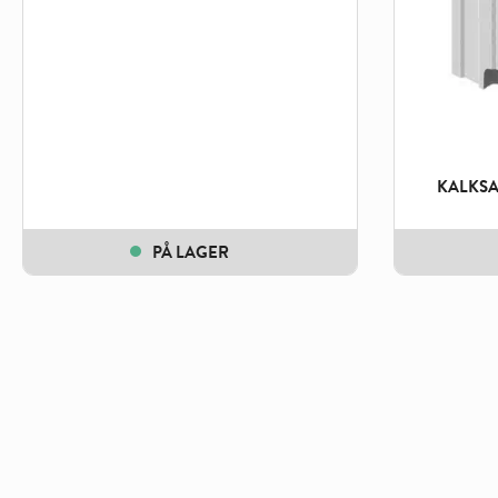
KALKSA
PÅ LAGER