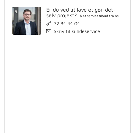
Er du ved at lave et gør-det-
selv projekt?
Få et samlet tilbud fra os
72 34 44 04
Skriv til kundeservice