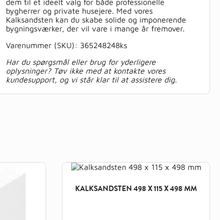
dem til et ideelt valg for både professionelle
bygherrer og private husejere. Med vores
Kalksandsten kan du skabe solide og imponerende
bygningsværker, der vil vare i mange år fremover.
Varenummer (SKU):
365248248ks
Har du spørgsmål eller brug for yderligere
oplysninger? Tøv ikke med at kontakte vores
kundesupport, og vi står klar til at assistere dig.
KALKSANDSTEN 498 X 115 X 498 MM