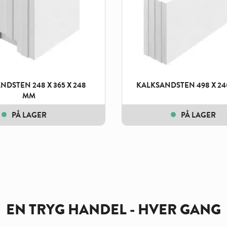
NDSTEN 248 X 365 X 248
KALKSANDSTEN 498 X 24
MM
PÅ LAGER
PÅ LAGER
EN TRYG HANDEL - HVER GANG