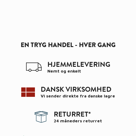
kr. 1.590,00
EN TRYG HANDEL - HVER GANG
HJEMMELEVERING
Nemt og enkelt
DANSK VIRKSOMHED
Vi sender direkte fra danske lagre
RETURRET*
24 måneders returret