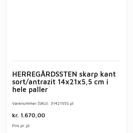
HERREGÅRDSSTEN skarp kant
sort/antrazit 14x21x5,5 cm i
hele paller
Varenummer (SKU):
3142155S pl
kr.
1.670,00
Pris pr. pl.