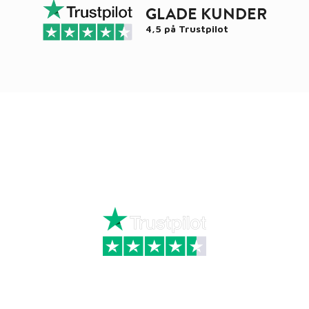
GLADE KUNDER
4,5 på
Trustpilot
Ring
72 34 44 04
Mandag – torsdag kl. 8:00 – 16:00
Fredag kl. 8:00 – 15:30
Skriv til kundeservice
Kategorier
Information